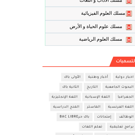
مسلك الأداب و اللغات
مسلك العلوم الفيزيائية
مسلك علوم الحياة و الأرض
مسلك العلوم الرياضية
لتسميات
اخبار دولية
أخبار وطنية
الأولى باك
البحوث الجامعية
التاريخ
الثانية باك
الجغرافيا
اللغة الإسبانية
اللغة الإنجليزية
اللغة الفرنسية
الماستر
المنح الدراسية
الوظائف
إمتحانات
باك حرBAC LIBRE
برامج تعليمية
تعلم اللغات