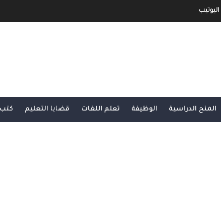
اليوتيب
جني الأموال من خلال الإعلانات أو الرعاية.
و الربح منها
ح مفصل و شامل
المنح الدراسية
الوظيفة
تعلم اللغات
قضايا التعليم
كتب 
شرح شامل و مفصل
بية و الأجنبية
لى الأنترنت لا يمكنك الإستغاء عنها
مفصل من الألف الى الياء الجزء الثاني
و مفصل من الألف الى الياء