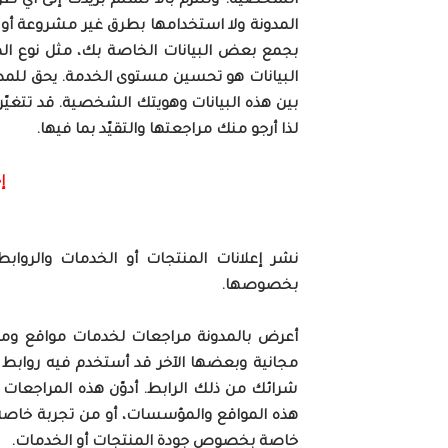
الشخصية. وتلتزم بألا تسلم بريدك إلى أي ط
المدونة ولا استخدامها بطرق غير مشروعة أو 
البيانات هو تحسين مستوى الخدمة. يحق للمدو
بين هذه البيانات وهويتك الشخصية. قد تتغيّر ه
لذا أرجو منك مراجعتها والتقيّد بما فيها.
إ
نشر إعلانات المنتجات أو الخدمات والروابط
بخصوصها.
أعرض بالمدونة مراجعات لخدمات مواقع ومؤ
شرائك من ذلك الرابط. أدوّن هذه المراجعات
هذه المواقع والمؤسسات، أو من تجربة خاصة 
خاصة بخصوص جودة المنتجات أو الخدمات.