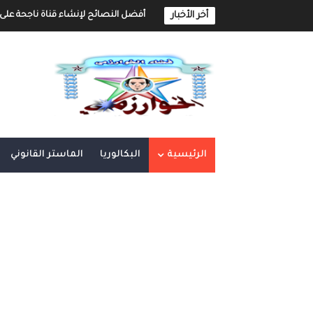
أخر الأخبار
أفضل النصائح لإنشاء قناة ناجحة على 
إنشاء قناة يوتيوب حول موضوع تهتم به و
أفضل طرق الربح من مدونة بلوجر
خطوة بخطوة كيفية إنشاء مدونة بلوجر 
كيفية إنشاء مدونة و الربح مهنا شر
الرئيسية
البكالوريا
الماستر القانوني
إنشاء المحتوى الرقمي و الربح منه 
أهم مواقع العمل الحر على الأنترنت العر
أهم الأدوات الأساسية في العمل الحر ع
العمل الحر على الأنترنت : دليل شامل و 
العمل الحر على الأنترنت : دليل شامل 