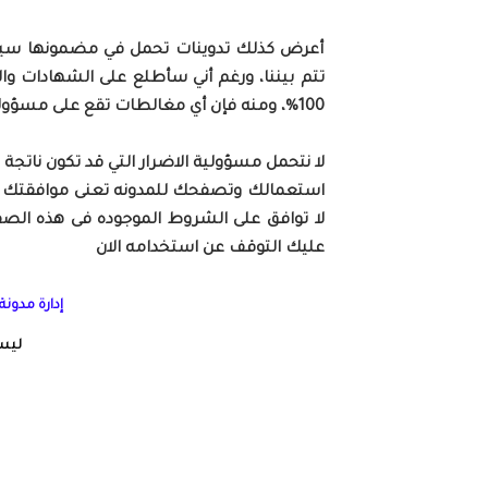
أعرض كذلك تدوينات تحمل في مضمونها سيرا ذ
تتم بيننا، ورغم أني سأطلع على الشهادات وال
100%، ومنه فإن أي مغالطات تقع على مسؤولية أصحابها.
لا نتحمل مسؤولية الاضرار التي قد تكون نا
استعمالك وتصفحك للمدونه تعنى موافقتك الك
لا توافق على الشروط الموجوده فى هذه ال
عليك التوقف عن استخدامه الان
إدارة مدونة
ليس