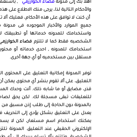
أهلا بك إلى مدونة
فضاء الخوارزمي
, باستعمال
والأحكام التالية لذا، يرجى منك الاطلاع على هذه
أن كنت لا توافق على هذه الأحكام، فعليك ألا 
جميع الموارد والأخبار الموجوده فى مدونة
ف
واستخدامك للمدونه خدماتها أو تطبيقك ل
الشخصيه فقط كما لا تلتزم
فضاء الخوارزمي
استخدامك للمدونه , احدى خدماته أو محتو
مستقل بين مستخدميه أو أي جهة أخرى.
توفر المدونة إمكانية التعليق على المحتوى
التعليق، على ألا تقوم بنشر أي محتوى يمكن
قذر، مضايق أو ما شابه ذلك. أنت وحدك المس
للتعليقات تبقى مسجلة لك. لكن يحق لصاحب
بالمدونة دون الحاجة إلى طلب إذن مسبق من 
يعدل على التعليق بشكل يؤدي إلى التحريف 
يمكنك استخدام اسم مستعار، لكن لا يسمح
الإلكتروني الحقيقي عند التعليق. المدونة ت