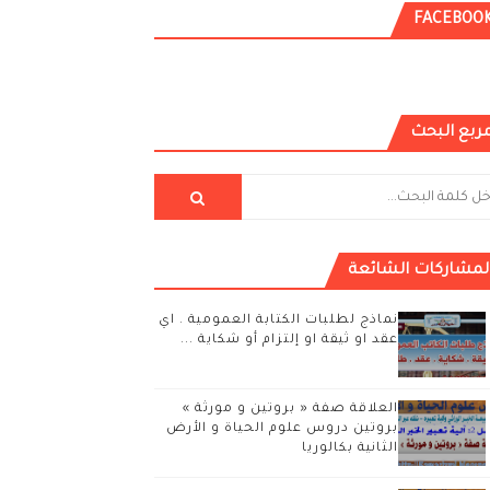
FACEBOO
ربع البحث
لمشاركات الشائعة
نماذج لطلبات الكتابة العمومية . اي
عقد او ثيقة او إلتزام أو شكاية ...
العلاقة صفة « بروتين و مورثة »
بروتين دروس علوم الحياة و الأرض
الثانية بكالوريا