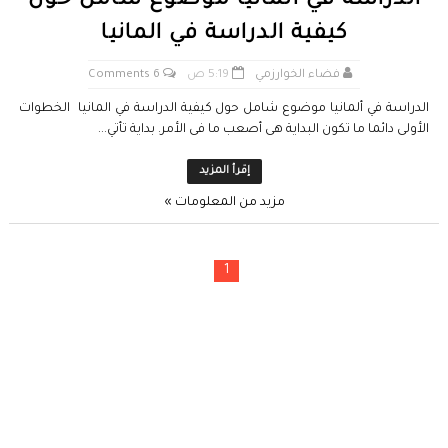
الدراسة في ألمانيا موضوع شامل حول
كيفية الدراسة في المانيا
فضاء الخوارزمي
5:19 ص
6 Comments
الدراسة في ألمانيا موضوع شامل حول كيفية الدراسة في المانيا الخطوات
الأولى دائما ما تكون البداية هى أصعب ما فى الأمر. بداية تأتي...
إقرأ المزيد
مزيد من المعلومات »
1