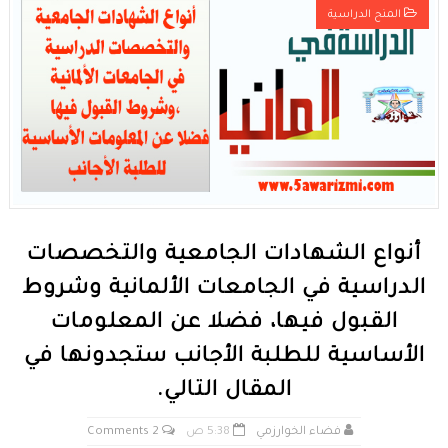
المنح الدراسية
قانون رقم 68.99 بشأن الإيداع القانوني
حقوق المؤلف والحقوق المجاورة وفق أخر تحيين
حماية الأشخاص الذاتيين تجاه معالجة المعطيات ذات الطابع الشخصي
التبادل الإلكتروني للمعطيات القانونية
مسلك العلوم الإنسانية
أنواع الشهادات الجامعية والتخصصات
الدراسية في الجامعات الألمانية وشروط
القبول فيها، فضلا عن المعلومات
الأساسية للطلبة الأجانب ستجدونها في
المقال التالي.
فضاء الخوارزمي
5:38 ص
2 Comments