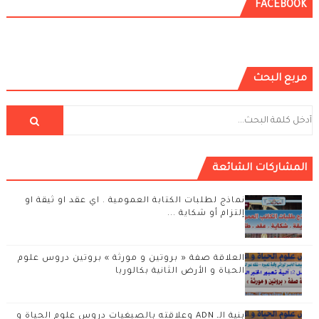
FACEBOOK
مربع البحث
المشاركات الشائعة
نماذج لطلبات الكتابة العمومية . اي عقد او ثيقة او
إلتزام أو شكاية ...
العلاقة صفة « بروتين و مورثة » بروتين دروس علوم
الحياة و الأرض الثانية بكالوريا
بنية الـ ADN وعلاقته بالصبغيات دروس علوم الحياة و