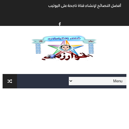
أفضل النصائح لإنشاء قناة ناجحة على اليوتيب
إنشاء قناة يوتيوب حول موضوع تهتم به وجني الأموال من خلال الإعلانات أو الرع
أفضل طرق الربح من مدونة بلوجر
خطوة بخطوة كيفية إنشاء مدونة بلوجر و الربح منها
كيفية إنشاء مدونة و الربح مهنا شرح مفصل و شامل
إنشاء المحتوى الرقمي و الربح منه شرح شامل و مفصل
أهم مواقع العمل الحر على الأنترنت العربية و الأجنبية
أهم الأدوات الأساسية في العمل الحر على الأنترنت لا يمكنك الإستغاء عنها
العمل الحر على الأنترنت : دليل شامل و مفصل من الألف الى الياء الجزء الثاني
العمل الحر على الأنترنت : دليل شامل و مفصل من الألف الى الياء