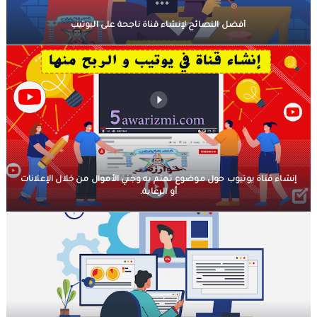
حقوق المؤلف والحقوق المجاورة وفق أخر تحيين
أفضل النصائح لإنشاء قناة ناجحة على اليوتيب
حماية الأشخاص الذاتيين تجاه معالجة المعطيات ذات الطابع الشخصي
التبادل الإلكتروني للمعطيات القانونية
مسلك العلوم الإنسانية
أفضل النصائح لإنشاء قناة ناجحة على اليوتيب
إنشاء قناة يوتيوب حول موضوع تهتم به وجني الأموال من خلال الإعلانات
أو الرعاية.