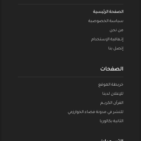
الصفحة الرئيسية
سياسة الخصوصية
من نحن
إتــفاقية الإستخدام
إتصل بنا
الصفحات
خريطة الموقع
للإعلان لدينا
القراَن الكريــم
للنشر في مدونة فضاء الخوارزمي
الثانية بكالوريا