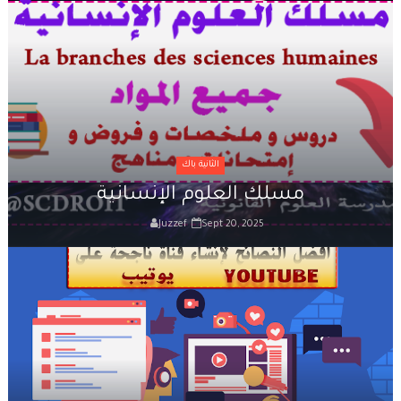
التحضير الجيد لمباراة المفوضين القضائيين
القانون رقم 81.03 بتنظيم مهنة المفوضين القضائيين
كفالة الأطفال المهملين
صندوق التكافل العائلي – شروط ومساطر الاستفادة
الثانية باك
مدونة الأسرة وفق أخر تحيين
مسلك العلوم الإنسانية
قانون المسطرة المدنية وفق أخر تحيين
Juzzef
Sept 20, 2025
المادة المدنية : جميع القوانين المتعلقة بالمادة المدنية
المسؤولية المدنية في مجال الأضرار النووية
الأمن السيبراني قانون رقم05.20
قانون رقم 68.99 بشأن الإيداع القانوني