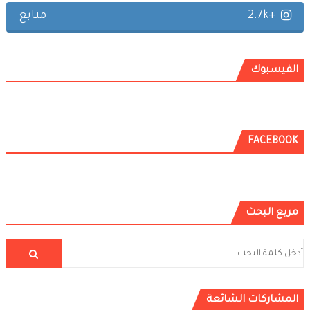
+2.7k
متابع
الفيسبوك
FACEBOOK
مربع البحث
المشاركات الشائعة