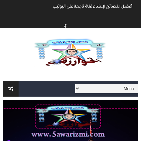
إنشاء قناة يوتيوب حول موضوع تهتم به وجني الأموال من خلال الإعلانات أو الرع
أفضل طرق الربح من مدونة بلوجر
خطوة بخطوة كيفية إنشاء مدونة بلوجر و الربح منها
كيفية إنشاء مدونة و الربح مهنا شرح مفصل و شامل
إنشاء المحتوى الرقمي و الربح منه شرح شامل و مفصل
أهم مواقع العمل الحر على الأنترنت العربية و الأجنبية
أهم الأدوات الأساسية في العمل الحر على الأنترنت لا يمكنك الإستغاء عنها
العمل الحر على الأنترنت : دليل شامل و مفصل من الألف الى الياء الجزء الثاني
العمل الحر على الأنترنت : دليل شامل و مفصل من الألف الى الياء
أفضل طرق ربح المال من الأنترنت