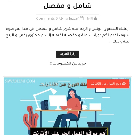
شامل و مفصل
1:48 م
Juzzef
5 Comments
إنشاء المحتوى الرقمي و الربح منه شرح شامل و مفصل في هذا الموضوع
سوف نقدم لكم دورة شاملة و مفصلة لكيفية إنشاء محتوى رقمي و الربح
منه و دلك ...
إقرأ المزيد
مزيد من المعلومات »
ربح المال من الأنترنت