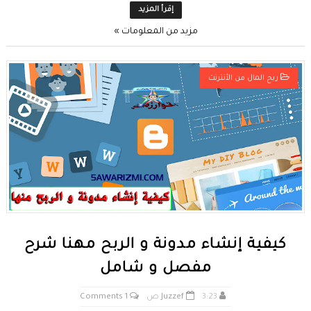
إقرأ المزيد
مزيد من المعلومات »
ربح المال من الأنترنت
كيفية إنشاء مدونة و الربح مهنا شرح
مفصل و شامل
3:23 ص
Juzzef
1 Comments