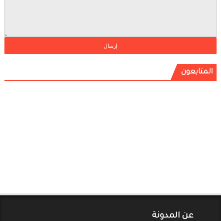
المتابعون
عن المدونة