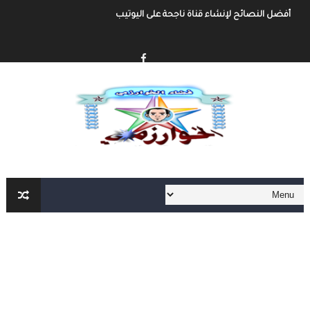
أفضل النصائح لإنشاء قناة ناجحة على اليوتيب
إنشاء قناة يوتيوب حول موضوع تهتم به وجني الأموال من خلال الإعلانات أو الرع
أفضل طرق الربح من مدونة بلوجر
خطوة بخطوة كيفية إنشاء مدونة بلوجر و الربح منها
كيفية إنشاء مدونة و الربح مهنا شرح مفصل و شامل
إنشاء المحتوى الرقمي و الربح منه شرح شامل و مفصل
أهم مواقع العمل الحر على الأنترنت العربية و الأجنبية
أهم الأدوات الأساسية في العمل الحر على الأنترنت لا يمكنك الإستغاء عنها
العمل الحر على الأنترنت : دليل شامل و مفصل من الألف الى الياء الجزء الثاني
العمل الحر على الأنترنت : دليل شامل و مفصل من الألف الى الياء