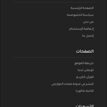
الصفحة الرئيسية
سياسة الخصوصية
من نحن
إتــفاقية الإستخدام
إتصل بنا
الصفحات
خريطة الموقع
للإعلان لدينا
القراَن الكريــم
للنشر في مدونة فضاء الخوارزمي
الثانية بكالوريا