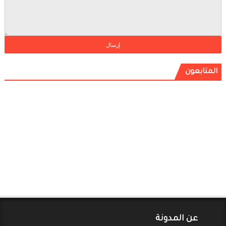
المتابعون
عن المدونة