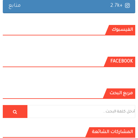
+2.7k
متابع
الفيسبوك
FACEBOOK
مربع البحث
المشاركات الشائعة