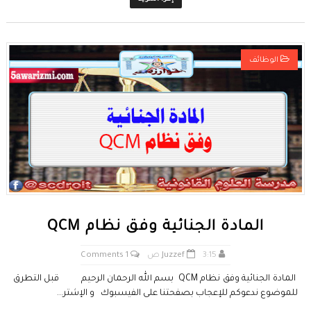
الوظائف
المادة الجنائية وفق نظام QCM
3:15 ص
Juzzef
1 Comments
المادة الجنائية وفق نظام QCM بسم الله الرحمان الرحيم قبل التطرق
للموضوع ندعوكم للإعجاب بصفحتنا على الفيسبوك و الإشتر...