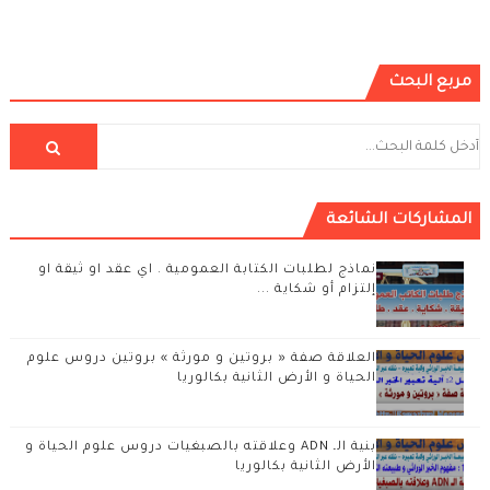
مربع البحث
المشاركات الشائعة
نماذج لطلبات الكتابة العمومية . اي عقد او ثيقة او
إلتزام أو شكاية ...
العلاقة صفة « بروتين و مورثة » بروتين دروس علوم
الحياة و الأرض الثانية بكالوريا
بنية الـ ADN وعلاقته بالصبغيات دروس علوم الحياة و
الأرض الثانية بكالوريا