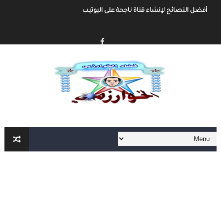
أفضل النصائح لإنشاء قناة ناجحة على اليوتيب
إنشاء قناة يوتيوب حول موضوع تهتم به وجني الأموال من خلال الإعلانات أو الرع
أفضل طرق الربح من مدونة بلوجر
خطوة بخطوة كيفية إنشاء مدونة بلوجر و الربح منها
كيفية إنشاء مدونة و الربح مهنا شرح مفصل و شامل
إنشاء المحتوى الرقمي و الربح منه شرح شامل و مفصل
أهم مواقع العمل الحر على الأنترنت العربية و الأجنبية
أهم الأدوات الأساسية في العمل الحر على الأنترنت لا يمكنك الإستغاء عنها
العمل الحر على الأنترنت : دليل شامل و مفصل من الألف الى الياء الجزء الثاني
العمل الحر على الأنترنت : دليل شامل و مفصل من الألف الى الياء