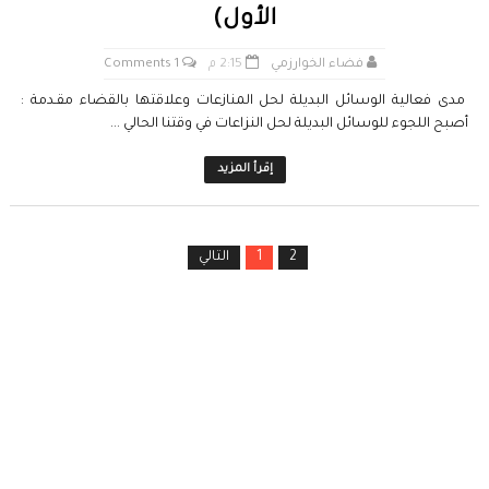
الأول)
فضاء الخوارزمي
2:15 م
1 Comments
مدى فعالية الوسائل البديلة لحل المنازعات وعلاقتها بالقضاء مقـدمة :
أصبح اللجوء للوسائل البديلة لحل النزاعات في وقتنا الحالي ...
إقرأ المزيد
2
1
التالي