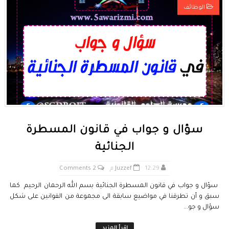
الوظائف
قانون رقم 68.99 بشأن الإيداع القانوني
حقوق المؤلف والحقوق المجاورة وفق أخر تحيين
حماية الأشخاص الذاتيين تجاه معالجة المعطيات ذات الطابع الشخصي
التبادل الإلكتروني للمعطيات القانونية
مسلك العلوم الإنسانية
سؤال و جواب في قانون المسطرة
الجنائية
12:29 م
Juzzef
2 Comments
سؤال و جواب في قانون المسطرة الجنائية بسم الله الرحمان الرحيم كما
سبق و أن تطرقنا في مواضيع سابقة الى مجموعة من القوانين على شكل
سؤال و جو...
إقرأ المزيد