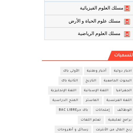
مسلك العلوم الفيزيائية
مسلك علوم الحياة و الأرض
مسلك العلوم الرياضية
لتسميات
اخبار دولية
أخبار وطنية
الأولى باك
البحوث الجامعية
التاريخ
الثانية باك
الجغرافيا
اللغة الإسبانية
اللغة الإنجليزية
اللغة الفرنسية
الماستر
المنح الدراسية
الوظائف
إمتحانات
باك حرBAC LIBRE
برامج تعليمية
تعلم اللغات
ربح المال من الأنترنت
رسائل و أطروحات