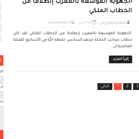
الجهوية الموسعة بالمغرب إنطلاقا من
الخطاب الملكي
فضاء الخوارزمي
6:59 ص
1 Comments
الجهوية الموسعة بالمغرب إنطلاقا من الخطاب الملكي لقد كان
خطاب صاحب الجلالة محمد السادس حفظه الله في الأسابيع القليلة
الماضية ان...
إقرأ المزيد
ن
ال
3
2
1
التالي
بري
رس