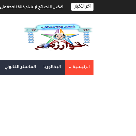
أخر الأخبار
أفضل النصائح لإنشاء قناة ناجحة على 
إنشاء قناة يوتيوب حول موضوع تهتم به و
أفضل طرق الربح من مدونة بلوجر
خطوة بخطوة كيفية إنشاء مدونة بلوجر 
كيفية إنشاء مدونة و الربح مهنا شر
الرئيسية
البكالوريا
الماستر القانوني
إنشاء المحتوى الرقمي و الربح منه 
أهم مواقع العمل الحر على الأنترنت العر
أهم الأدوات الأساسية في العمل الحر ع
العمل الحر على الأنترنت : دليل شامل و 
العمل الحر على الأنترنت : دليل شامل 