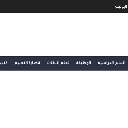
اليوتيب
جني الأموال من خلال الإعلانات أو الرعاية.
و الربح منها
ح مفصل و شامل
المنح الدراسية
الوظيفة
تعلم اللغات
قضايا التعليم
كتب 
شرح شامل و مفصل
بية و الأجنبية
لى الأنترنت لا يمكنك الإستغاء عنها
مفصل من الألف الى الياء الجزء الثاني
و مفصل من الألف الى الياء