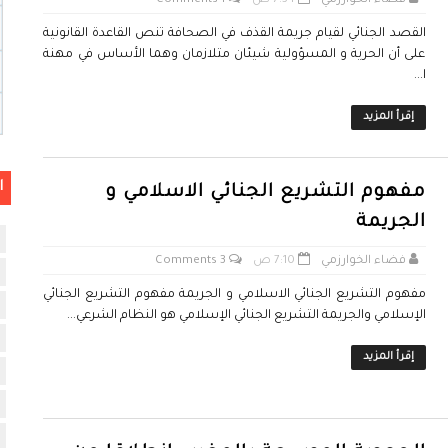
فضاء الخوارزمي
7:34 ص
1 Comments
القصد الجنائي لقيام جريمة القذف في الصحافة تنص القاعدة القانونية
على أن الحرية و المسؤولية شيئان متلازمان وهما الأساس في مهنة
ا...
إقرأ المزيد
ا
مفهوم التشريع الجنائي الاسلامي و
الجريمة
فضاء الخوارزمي
7:10 ص
3 Comments
مفهوم التشريع الجنائي الاسلامي و الجريمة مفهوم التشريع الجنائي
الإسلامي والجريمة التشريع الجنائي الإسلامي هو النظام الشرعي...
إقرأ المزيد