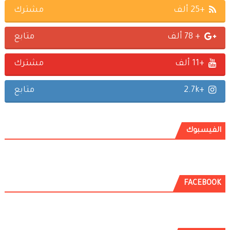
+25 ألف
مشترك
+ 78 ألف
متابع
+11 ألف
مشترك
+2.7k
متابع
الفيسبوك
FACEBOOK