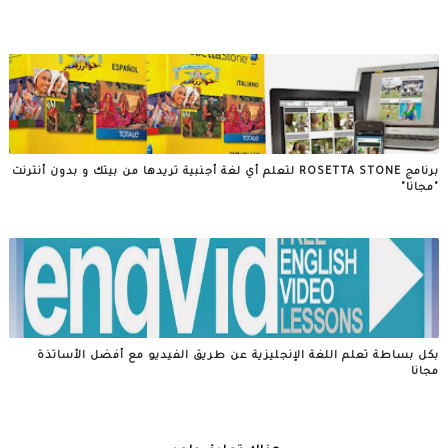
برنامج ROSETTA STONE لتعلم أي لغة أجنبية تريدها من بيتك و بدون أنترنت
"مجانا"
بكل بساطة تعلم اللغة الإنجليزية عن طريق الفيديو مع أفضل الأساتذة
مجانا