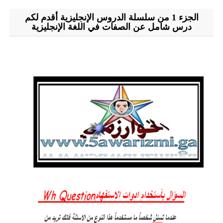
الجزء 1 من سلسلة الدروس الإنجليزية أقدم لكم
درس شامل عن الصفات في اللغة الإنجليزية