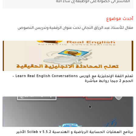
الماستر الى حصوله على الوظيفة إن شاء الله
أحدث موضوع
مقال للأستاذ عبد الرزاق التجاني تحت عنوان الرقمية وتدريس النصوص
تعلم اللغة الإنجليزية مع كورس Learn Real English Conversations –
الحجم 2 جيجا روابط مباشرة
برنامج العمليات الحسابية الرياضية و الهندسية Scilab v 5.5.2 الأخير