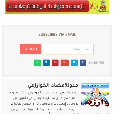
SUBSCRIBE VIA EMAIL
SHARE THIS:
مدونةفضاء الخوارزمي
مرحبا بكم في مدونة فضاء الخوارزمي تواكب مدونتنا
التلميذ من خلال مساره الدراسي في الثانوي عبر
دروس و إمتحانات و فروض الى ان يصبح طالبا في
إحدى الجامعات القانونية و كذلك مواكبته حتى في