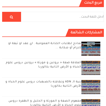
مربع البحث
المشاركات الشائعة
نماذج لطلبات الكتابة العمومية . اي عقد او ثيقة او
إلتزام أو شكاية ...
العلاقة صفة « بروتين و مورثة » بروتين دروس علوم
الحياة و الأرض الثانية بكالوريا
بنية الـ ADN وعلاقته بالصبغيات دروس علوم الحياة و
الأرض الثانية بكالوريا
مفهوم الصفة و المورثة و الحليل و الطفرة دروس
علوم الحياة و الأرض الثانية بكالوريا