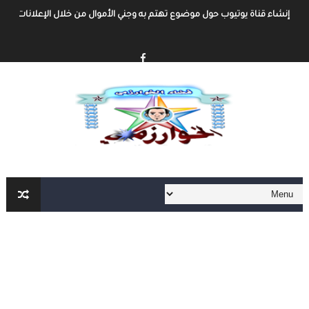
إنشاء قناة يوتيوب حول موضوع تهتم به وجني الأموال من خلال الإعلانات أو الرع
أفضل طرق الربح من مدونة بلوجر
خطوة بخطوة كيفية إنشاء مدونة بلوجر و الربح منها
كيفية إنشاء مدونة و الربح مهنا شرح مفصل و شامل
إنشاء المحتوى الرقمي و الربح منه شرح شامل و مفصل
أهم مواقع العمل الحر على الأنترنت العربية و الأجنبية
أهم الأدوات الأساسية في العمل الحر على الأنترنت لا يمكنك الإستغاء عنها
العمل الحر على الأنترنت : دليل شامل و مفصل من الألف الى الياء الجزء الثاني
العمل الحر على الأنترنت : دليل شامل و مفصل من الألف الى الياء
أفضل طرق ربح المال من الأنترنت