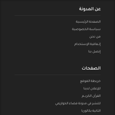
عن المدونة
الصفحة الرئيسية
سياسة الخصوصية
من نحن
إتــفاقية الإستخدام
إتصل بنا
الصفحات
خريطة الموقع
للإعلان لدينا
القراَن الكريــم
للنشر في مدونة فضاء الخوارزمي
الثانية بكالوريا