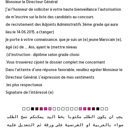
Monsieur le Directeur Général
J’ai l’honneur de solliciter à votre haute bienveillance l’autorisation
de m’inscrire sur la liste des candidats au concours
de recrutement des Adjoints Administratifs 3ème grade qui aura
lieu le 14.06.2015, a (tanger)
Je porte à votre connaissance, que je suis un (e) jeune Marocain (e),
âgé (e) de …. Ans, ayant le (mettre niveau
d’instruction : diplôme selon grade choisi).
­ Vous trouverez ci­joint le dossier complet me concernant.
Dans l’attente d’une réponse favorable, veuillez agréer Monsieur le
Directeur Général. L’expression de mes sentiments
les plus respectueux.
Signature de l’intéressé (e)
يجب ان يكون الطلب مكتوبا بخط اليد يمكنكم نسخ الطلب
سواء بالعربية او الفرنسية على ورقة ثم التعديل عليه