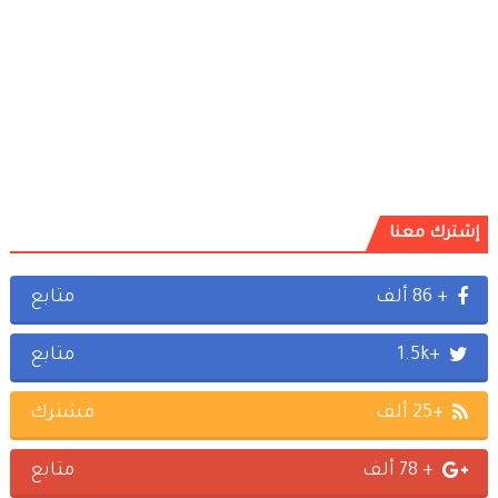
إشترك معنا
+ 86 ألف
متابع
+1.5k
متابع
+25 ألف
مشترك
+ 78 ألف
متابع