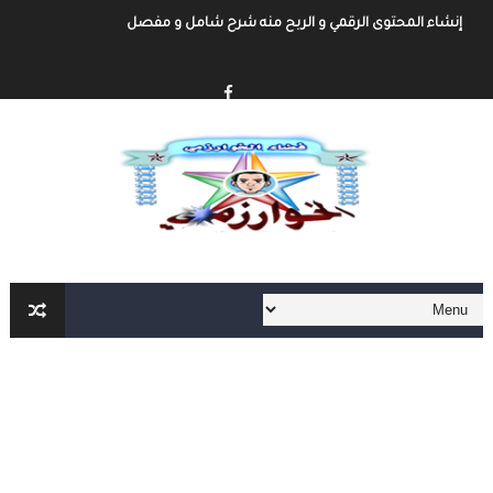
إنشاء المحتوى الرقمي و الربح منه شرح شامل و مفصل
أهم مواقع العمل الحر على الأنترنت العربية و الأجنبية
أهم الأدوات الأساسية في العمل الحر على الأنترنت لا يمكنك الإستغاء عنها
العمل الحر على الأنترنت : دليل شامل و مفصل من الألف الى الياء الجزء الثاني
العمل الحر على الأنترنت : دليل شامل و مفصل من الألف الى الياء
أفضل طرق ربح المال من الأنترنت
التحضير الجيد لمباراة المفوضين القضائيين
القانون رقم 81.03 بتنظيم مهنة المفوضين القضائيين
كفالة الأطفال المهملين
صندوق التكافل العائلي – شروط ومساطر الاستفادة