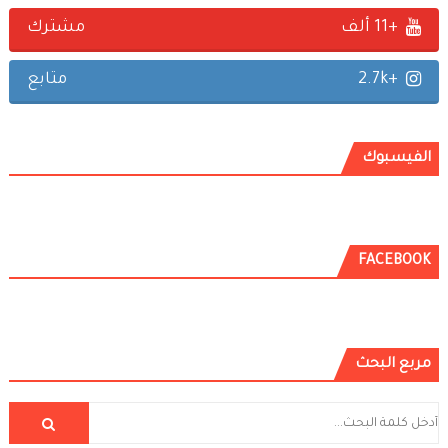
+11 ألف
مشترك
+2.7k
متابع
الفيسبوك
FACEBOOK
مربع البحث