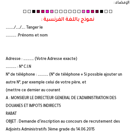
الإمضاء :
نموذج باللغة الفرنسية :
Tanger le ..…/……/…………
Prénoms et nom: ……………
Adresse : …………… (Votre Adresse exacte)
N° C.I.N : ……………
N° de téléphone : …………… (N° de téléphone + Si possible ajouter un
autre N°, par exemple celui de votre père, et
mettre ce dernier au courant)
A : MONSIEUR LE DIRECTEUR GENERAL DE L’ADMINISTRATION DES
DOUANES ET IMPOTS INDIRECTS
RABAT
OBJET : Demande d’inscription au concours de recrutement des
Adjoints Administratifs 3ème grade du 14.06.2015