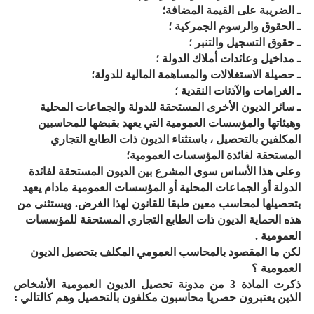
ـ الضريبة على القيمة المضافة؛
ـ الحقوق والرسوم الجمركية ؛
ـ حقوق التسجيل والتنبر ؛
ـ مداخيل وعائدات أملاك الدولة ؛
ـ حصيلة الاستغلالات والمساهمة المالية للدولة؛
ـ الغرامات والآذنات النقدية ؛
ـ سائر الديون الأخرى المستحقة للدولة والجماعات المحلية
وهيئاتها والمؤسسات العمومية التي يعهد بقبضها للمحاسبين
المكلفين بالتحصيل ، باستثناء الديون ذات الطابع التجاري
المستحقة لفائدة المؤسسات العمومية؛
وعلى هذا الأساس سوى المشرع بين الديون المستحقة لفائدة
الدولة أو الجماعات المحلية أو المؤسسات العمومية مادام يعهد
بتحصيلها لمحاسب معين طبقا للقانون لهذا الغرض. ويستثنى من
هذه الحماية الديون ذات الطابع التجاري المستحقة للمؤسسات
العمومية .
لكن ما المقصود بالمحاسب العمومي المكلف بتحصيل الديون
العمومية ؟
ذكرت المادة 3 من مدونة تحصيل الديون العمومية الأشخاص
الذين يعتبرون حصريا محاسبون مكلفون بالتحصيل وهم كالتالي :