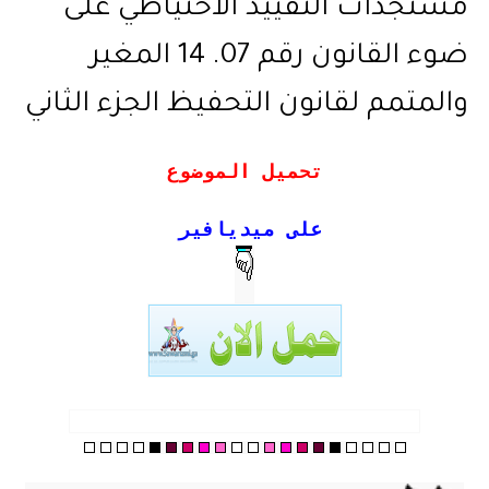
مستجدات التقييد الاحتياطي على
ضوء القانون رقم 07. 14 المغير
والمتمم لقانون التحفيظ الجزء الثاني
تحميل الموضوع
على ميديافير