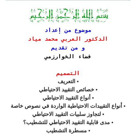
موضوع من إعداد
الدكتور العربي محمد مياد
و من تقديم
فضاء الخوارزمي
التصميم
• التعريف
• خصائص التقييد الاحتياطي
• أنواع التقييد الاحتياطي
• أنواع التقييدات الاحتياطية الواردة في نصوص خاصة
• لتجاوز سلبيات التقييد الاحتياطي
• مدى قابلية التقييد الاحتياطي للتشطيب؟
• مسطرة التشطيب