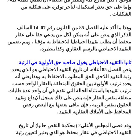
وإما على حق تعذر استكماله لتأخر توفره على شكلية من
الشكليات .
وهذا ما أكد عليه الفصل 85 من القانون رقم 07. 14 السالف
الذكر الذي ينص على أنه يمكن لكل من يدعي حقا على عقار
محفظ أن يطلب تقييدا احتياطيا للاحتفاظ به مؤقتا ، ويتم تضمين
التقييد الاحتياطي بالرسم العقاري وكذا بنظيره.
ثانيا :التقييد الاحتياطي يخول صاحبه حق الأولوية في الرتبة
ينص الفصل 85 أعلاه، ان تاريخ التقييد الاحتياطي هو الذي يحدد
رتبة التقييد اللاحق للحق المطلوب الاحتفاظ به وهذا يعني أنه
يحدد ترتيب الأولوية بين الحقوق المتعلقة بالعقار الواحد حسب
ترتيب تقييدها باستثناء الحالة التي تقدم في آن واحد عدة طلبات
متعلقة بنفس العقار فإنه ينص على ذلك بسجل الإيداع وتقييد
الحقوق بنفس الرتبة ، فإن تنافى بعضها مع البعض رفض
المحافظ على الأملاك العقارية التقييد .
وقد قضى المجلس الأعلى2 (محكمة النقض حاليا) أن تاريخ
التقييد الاحتياطي في عقار محفظ هو الذي يعتبر لتعيين رتبة