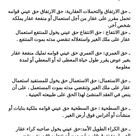
ـ حق الارتفاق والتحملات العقارية: حق الارتفاق حق عيني قوامه
تحمل مقرر على عقار من أجل استعمال أو منفعة عقار يملكه
شخص آخر.
ـ حق الانتفاع : حق الانتفاع حق عيني يخول للمنتفع استعمال
عقار على ملك الغير واستغلاله تنقضي مدته بموت المنتفع .
ـ حق العمري: حق العمري حق عيني قوامه تمليك منفعة عقار
بغير عوض يقرر طول حياة المعطى له أو المعطي أو لمدة
معلومة
ـ حق الاستعمال: حق الاستعمال حق يخول للمستفيد استعمال
عقار على ملك الغير وتنقضي مدته بموت المستعمل ، على أن
ينص في العقد المنشئ لهذا الحق على طبيعته العينية .
ـ حق السطحية : حق السطحية حق عيني قوامه ملكية بنايات أو
منشآت أو أغراس فوق أرض الغير .
ـ حق الكراء الطويل الأمد:حق عيني يخول صاحبه كراء عقار
الغير لمدة تفوق 10سنوات دون أن تتجاوز 40 سنة وينقضي