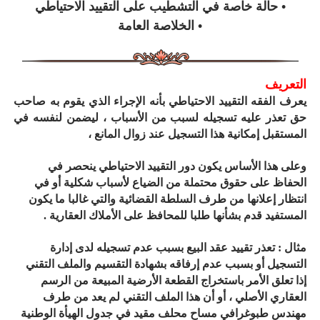
• حالة خاصة في التشطيب على التقييد الاحتياطي
• الخلاصة العامة
التعريف
يعرف الفقه التقييد الاحتياطي بأنه الإجراء الذي يقوم به صاحب
حق تعذر عليه تسجيله لسبب من الأسباب ، ليضمن لنفسه في
المستقبل إمكانية هذا التسجيل عند زوال المانع ،
وعلى هذا الأساس يكون دور التقييد الاحتياطي ينحصر في
الحفاظ على حقوق محتملة من الضياع لأسباب شكلية أو في
انتظار إعلانها من طرف السلطة القضائية والتي غالبا ما يكون
المستفيد قدم بشأنها طلبا للمحافظ على الأملاك العقارية .
مثال : تعذر تقييد عقد البيع بسبب عدم تسجيله لدى إدارة
التسجيل أو بسبب عدم إرفاقه بشهادة التقسيم والملف التقني
إذا تعلق الأمر باستخراج القطعة الأرضية المبيعة من الرسم
العقاري الأصلي ، أو أن هذا الملف التقني لم يعد من طرف
مهندس طبوغرافي مساح محلف مقيد في جدول الهيأة الوطنية