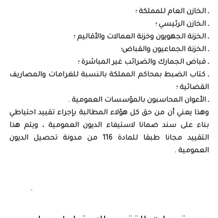
ـ الخازن العام للمملكة ؛
ـ الخازن الرئيسي ؛
ـ الخزنة الجهويون وخزنة العمالات والأقاليم ؛
ـ الخزنة الجماعيون والقباض؛
ـ قباض الجمارك والضرائب غير المباشرة ؛
ـ كتاب الضبط بمحاكم المملكة بالنسبة للغرامات والمصاريف
القضائية ؛
ـ الأعوان المحاسبون بالمؤسسات العمومية .
وهذا يعني أن من حق كل هؤلاء المطالبة بإجراء تقييد احتياطي
بناء على سند ضمانا لاستيفاء الديون العمومية ، ويتم هذا
التقييد مجانا طبقا للمادة 116 من مدونة تحصيل الديون
العمومية .
¨