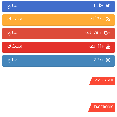
+1.5k
متابع
+25 ألف
مشترك
+ 78 ألف
متابع
+11 ألف
مشترك
+2.7k
متابع
الفيسبوك
FACEBOOK