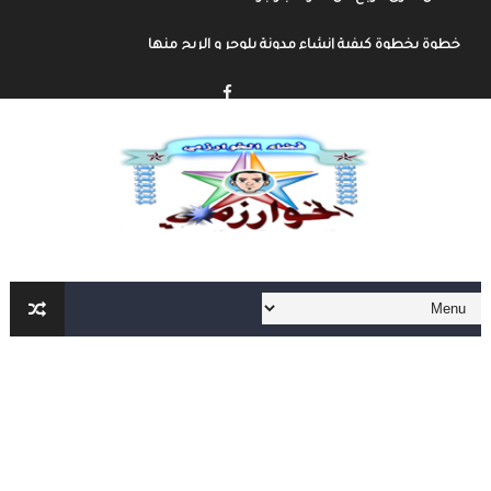
خطوة بخطوة كيفية إنشاء مدونة بلوجر و الربح منها
كيفية إنشاء مدونة و الربح مهنا شرح مفصل و شامل
إنشاء المحتوى الرقمي و الربح منه شرح شامل و مفصل
أهم مواقع العمل الحر على الأنترنت العربية و الأجنبية
أهم الأدوات الأساسية في العمل الحر على الأنترنت لا يمكنك الإستغاء عنها
العمل الحر على الأنترنت : دليل شامل و مفصل من الألف الى الياء الجزء الثاني
العمل الحر على الأنترنت : دليل شامل و مفصل من الألف الى الياء
أفضل طرق ربح المال من الأنترنت
التحضير الجيد لمباراة المفوضين القضائيين
القانون رقم 81.03 بتنظيم مهنة المفوضين القضائيين