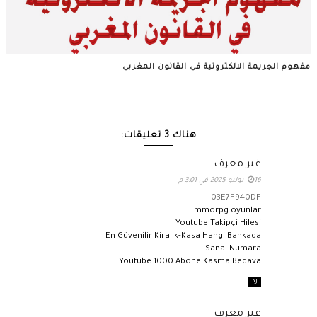
مفهوم الجريمة الالكترونية في القانون المغربي
هناك 3 تعليقات:
غير معرف
16 يوليو 2025 في 3:01 م
03E7F940DF
mmorpg oyunlar
Youtube Takipçi Hilesi
En Güvenilir Kiralık-Kasa Hangi Bankada
Sanal Numara
Youtube 1000 Abone Kasma Bedava
رد
غير معرف