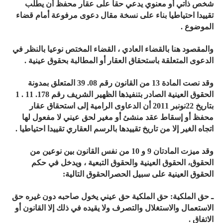
شخص ذاتي أو معنوي يدعي حقا على عقار محفظ أن يطلب
تقييدا احتياطيا بناء على نسخة مقال دعوى مرفوعة أمام قضاء
الموضوع .
والمقصود هنا بالقضاء العادي ، القضاء المختص نوعيا بالنظر في
الدعوى المتعلقة باستحقاق العقار أو المطالبة بحقوق عينية .
وقد نصت المادة 13 من القانون رقم 08. 39 المتعلق بمدونة
الحقوق العينية الصادر بتنفيذها الظهير الشريف رقم 178. 11 . 1
بتاريخ 22نونبر 2011 أن الدعاوى الرامية إلى استحقاق عقار
محفظ أو إسقاط عقد منشئ أو مغير لحق عيني لا مفعول لها
اتجاه الغير إلا من تاريخ تقييدها بالرسم العقاري تقييدا احتياطيا .
وقد ميزت المادتان 9 و 10 من نفس القانون بين نوعين من
الحقوق، الحقوق العينية والحقوق التبعية ، ويدخل في حكم
الحقوق العينية على سبيل الحصرالحقوق التالية:
ـ حق الملكية: حق الملكية حق عيني يخول صاحبه دون غيره حق
الاستعمال والاستغلال والتصرف ولا يقيده في ذلك إلا القانون أو
الاتفاق .