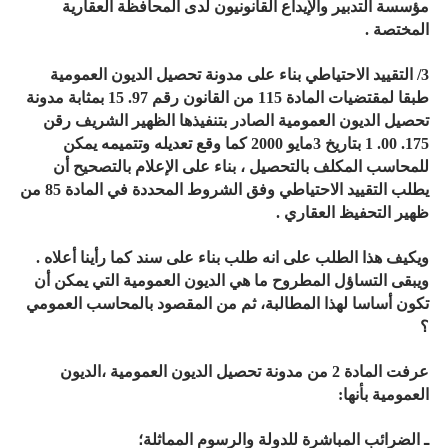
مؤسسة التدبير والإيداع القانونيون لدى المحافظة العقارية
المختصة .
3/ التقييد الاحتياطي بناء على مدونة تحصيل الديون العمومية
طبقا لمقتضيات المادة 115 من القانون رقم 97. 15 بمثابة مدونة
تحصيل الديون العمومية الصادر بتنفيذها الظهير الشريف رقن
175. 00. 1 بتاريخ 3مايو 2000 كما وقع تعديله وتتميمه يمكن
للمحاسب المكلف بالتحصيل ، بناء على الإعلام بالتصحيح أن
يطلب التقييد الاحتياطي وفق الشروط المحددة في المادة 85 من
ظهير التحفيظ العقاري .
ويكيف هذا الطلب على انه طلب بناء على سند كما رأينا أعلاه .
ويبقى التساؤل المطروح ما هي الديون العمومية التي يمكن أن
تكون أساسا لهذا المطالبة، ثم من المقصود بالمحاسب العمومي
؟
عرفت المادة 2 من مدونة تحصيل الديون العمومية ،الديون
العمومية بأنها:
ـ الضرائب المباشرة للدولة والرسوم المماثلة؛