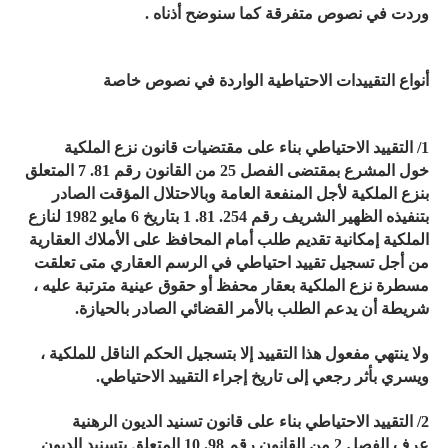
وردت في نصوص متفرقة كما سنوضح أذناه .
أنواع التقييدات الاحتياطية الواردة في نصوص خاصة
1/ التقييد الاحتياطي بناء على مقتضيات قانون نزع الملكية
خول المشرع بمقتضى الفصل 25 من القانون رقم 81. 7 المتعلق
بنزع الملكية لأجل المنفعة العامة وبالاحتلال المؤقت الصادر
بتنفيذه الظهير الشريف رقم 254. 81. 1 بتاريخ 6 مايو 1982 لنازع
الملكية إمكانية تقديم طلب أمام المحافظ على الأملاك العقارية
من أجل تسجيل تقييد احتياطي في الرسم العقاري متى تعلقت
مسطرة نزع الملكية بعقار محفظ أو حقوق عينية مترتبة عليه ،
شريطة أن يدعم الطلب بالأمر القضائي الصادر بالحيازة.
ولا ينتهي مفعول هذا التقييد إلا بتسجيل الحكم الناقل للملكية ،
ويسري بأثر رجعي إلى تاريخ إجراء التقييد الاحتياطي.
2/ التقييد الاحتياطي بناء على قانون تسنيد الديون الرهنية
عرف الفصل 2 من القانون رقم 98. 10 المتعلق بتسنيد الديون