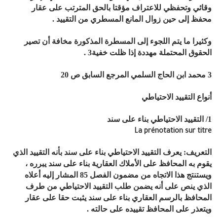
وقائي وتحفظي للاعتراف مؤقتا بالحق المترتب على عقار
محفظ إلى حين زوال المانع المسطري من التقييد .
وكثيرا ما يتم اللجوء إلى المسطرة المذكورة مخافة أن تصير
الحقوق المحتملة مهددة إذا ظلت خفية3 .
3 محمد ابن الحاج السلمي المرجع السابق ص 20
أنواع التقييد الاحتياطي
1/ التقييد الاحتياطي بناء على سند
La prénotation sur titre
التعريف: يعرف التقييد الاحتياطي بناء على سند بأنه التقييد الذي
يقوم به المحافظ على الأملاك العقارية بناء على سند يبرره ،
ويستنتج هذا الاتجاه من مضمون الفصل 85 المشار إليه أعلاه
الذي ينص على أنه يضمن طلب التقييد الاحتياطي من طرف
المحافظ بالرسم العقاري بناء على سند يثبت حقا على عقار
ويتعذر على المحافظ تقييده على حالته .