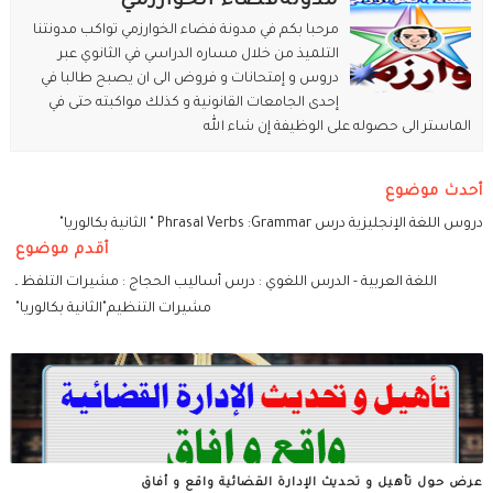
مدونةفضاء الخوارزمي
مرحبا بكم في مدونة فضاء الخوارزمي تواكب مدونتنا
التلميذ من خلال مساره الدراسي في الثانوي عبر
دروس و إمتحانات و فروض الى ان يصبح طالبا في
إحدى الجامعات القانونية و كذلك مواكبته حتى في
الماستر الى حصوله على الوظيفة إن شاء الله
أحدث موضوع
دروس اللغة الإنجليزية درس Phrasal Verbs :Grammar " الثانية بكالوريا"
أقدم موضوع
اللغة العربية - الدرس اللغوي : درس أساليب الحجاج : مشيرات التلفظ ـ
مشيرات التنظيم"الثانية بكالوريا"
عرض حول تأهيل و تحديث الإدارة القضائية واقع و أفاق