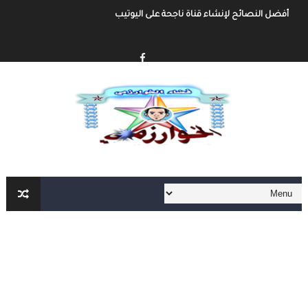
أفضل النصائح لإنشاء قناة ناجحة على اليوتيب
إنشاء قناة يوتيوب حول موضوع تهتم به وجني الأموال من خلال الإعلانات أو الرع
أفضل طرق الربح من مدونة بلوجر
خطوة بخطوة كيفية إنشاء مدونة بلوجر و الربح منها
كيفية إنشاء مدونة و الربح مهنا شرح مفصل و شامل
إنشاء المحتوى الرقمي و الربح منه شرح شامل و مفصل
أهم مواقع العمل الحر على الأنترنت العربية و الأجنبية
أهم الأدوات الأساسية في العمل الحر على الأنترنت لا يمكنك الإستغاء عنها
العمل الحر على الأنترنت : دليل شامل و مفصل من الألف الى الياء الجزء الثاني
العمل الحر على الأنترنت : دليل شامل و مفصل من الألف الى الياء