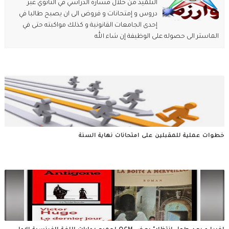
التلميذ من خلال مساره الدراسي في الثانوي عبر
دروس و إمتحانات و فروض الى ان يصبح طالبا في
إحدى الجامعات القانونية و كذلك مواكبته حتى في
الماستر الى حصوله على الوظيفة إن شاء الله
خطوات عملية للمقبلين على امتحانات نهاية السنة