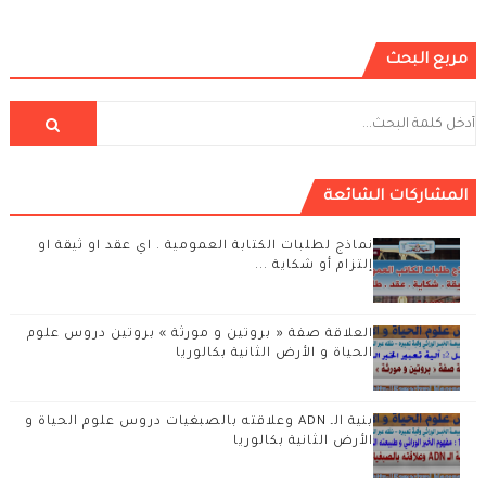
مربع البحث
المشاركات الشائعة
نماذج لطلبات الكتابة العمومية . اي عقد او ثيقة او
إلتزام أو شكاية ...
العلاقة صفة « بروتين و مورثة » بروتين دروس علوم
الحياة و الأرض الثانية بكالوريا
بنية الـ ADN وعلاقته بالصبغيات دروس علوم الحياة و
الأرض الثانية بكالوريا