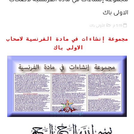
مجموعة إنشاءات في مادة الفرنسية لاصحاب
قانون رقم 68.99 بشأن الإيداع القانوني
الاولى باك
حقوق المؤلف والحقوق المجاورة وفق أخر تحيين
5:19 م
الأولى باك
حماية الأشخاص الذاتيين تجاه معالجة المعطيات ذات الطابع الشخصي
مجموعة إنشاءات في مادة الفرنسية لاصحاب
الاولى باك
التبادل الإلكتروني للمعطيات القانونية
مسلك العلوم الإنسانية