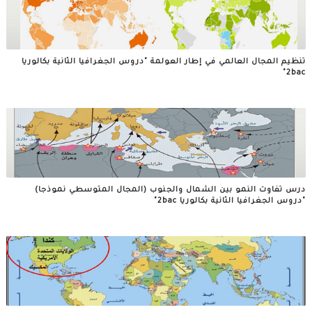
تنظيم المجال العالمي في إطار العولمة "دروس الجغرافيا الثانية بكالوريا
2bac"
درس تفاوت النمو بين الشمال والجنوب (المجال المتوسطي نموذجا)
"دروس الجغرافيا الثانية بكالوريا 2bac"