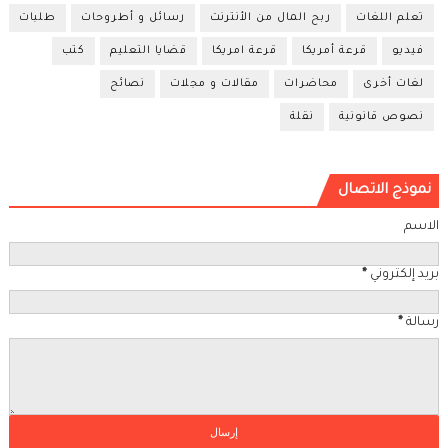
تعلم اللغات
ربح المال من الأنترنت
رسائل و أطروحات
طلبات
فيديو
قرعة أمريكا
قرعة امريكا
قضايا التعليم
كتب
لغات أخرى
محاضرات
مقالات و مجلات
نصائح
نصوص قانونية
نقلة
نموذج الاتصال
الاسم
بريد إلكتروني
*
رسالة
*