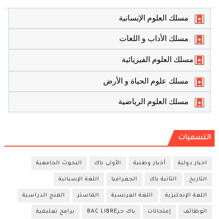
مسلك العلوم الإنسانية
مسلك الأداب و اللغات
مسلك العلوم الفيزيائية
مسلك علوم الحياة و الأرض
مسلك العلوم الرياضية
التسميات
اخبار دولية
أخبار وطنية
الأولى باك
البحوث الجامعية
التاريخ
الثانية باك
الجغرافيا
اللغة الإسبانية
اللغة الإنجليزية
اللغة الفرنسية
الماستر
المنح الدراسية
الوظائف
إمتحانات
باك حرBAC LIBRE
برامج تعليمية