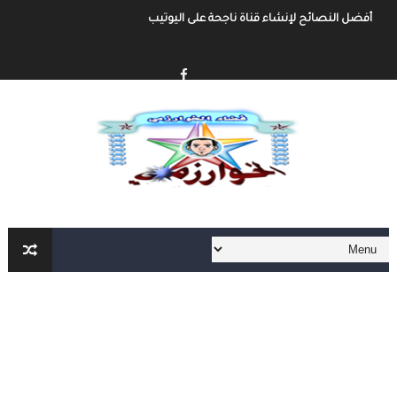
إنشاء قناة يوتيوب حول موضوع تهتم به وجني الأموال من خلال الإعلانات أو الرع
أفضل طرق الربح من مدونة بلوجر
خطوة بخطوة كيفية إنشاء مدونة بلوجر و الربح منها
كيفية إنشاء مدونة و الربح مهنا شرح مفصل و شامل
إنشاء المحتوى الرقمي و الربح منه شرح شامل و مفصل
أهم مواقع العمل الحر على الأنترنت العربية و الأجنبية
أهم الأدوات الأساسية في العمل الحر على الأنترنت لا يمكنك الإستغاء عنها
العمل الحر على الأنترنت : دليل شامل و مفصل من الألف الى الياء الجزء الثاني
العمل الحر على الأنترنت : دليل شامل و مفصل من الألف الى الياء
أفضل طرق ربح المال من الأنترنت