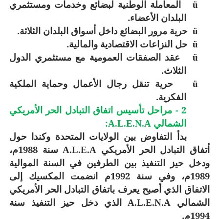
المعاملة الوطنية لبضائع وخدمات ومستثمري
ü
البلدان الأعضاء.
حرية مرور البضائع داخل أسواق البلدان الثلاثة.
ü
حل النزاعات الاقتصادية والمالية.
ü
عقد الصفقات العمومية مع مستثمري الدول
ü
الثلاث.
حرية تنقل رجال الأعمال وحماية الملكية
ü
الفكرية.
2 - مراحل تأسيس اتفاق التبادل الحر الأمريكي
الشمالي
:
A.L.E.N.A
بدأ التفاوض بين الولايات المتحدة وكندا حول
أتفاق التبادل الحر الأمريكي
سنة 1988م،
A.L.E.A
ودخل حيز التنفيذ بين الطرفين في السنة الموالية
1989م، وفي سنة 1992م انضمت المكسيك إلى
الاتفاق الذي أصبح يعرف باتفاق التبادل الحر الأمريكي
الشمالي
الذي دخل حيز التنفيذ سنة
A.L.E.N.A
1994م.