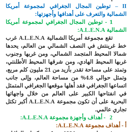
– توطين المجال الجغرافي لمجموعة أمريكا
II
الشمالية والتعرف على أهدافها وأجهزتها:
1 -
توطين المجال الجغرافي لمجموعة أمريكا
الشمالية
:
A.L.E.N.A
تقع مجموعة أمريكا الشمالية
غرب
A.L.E.N.A
خط غرينتش في النصف الشمالي من العالم، يحدها
شمالا المحيط المتجمد الشمالي، ومن غربها وجنوب
غربها المحيط الهادي، ومن شرقها المحيط الأطلنتي،
وتمتد على مساحة تقدر بأزيد من 21 مليون كلم مربع،
وتمثل حوالي 4.8% من مساحة العالم، وإلى جانب
اتساعها الجغرافي فقد أهلها موقعها الجغرافي المتمثل
في انفتاحها الكبير على العالم من خلال واجهاتها
البحرية على أن تكون مجموعة
أكبر تكتل
A.L.E.N.A
تجاري عالمي.
- أهداف وأجهزة مجموعة
:
A.L.E.N.A
2
أ - أهداف مجموعة
:
A.L.E.N.A