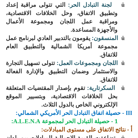
لجنة التبادل الحر:
التي تتولى مراقبة إعداد
ü
وتطبيق الاتفاق، وحل الخلافات الاقتصادية،
ومراقبة عمل اللجان ومجموعة الأعمال
والأجهزة المساعدة.
المنسقون:
يقومون بالتدبير العادي لبرنامج عمل
ü
مجموعة أمريكا الشمالية والتطبيق العام
للاتفاق.
اللجان ومجموعات العمل:
تتولى تسهيل التجارة
ü
والاستثمار وضمان التطبيق والإدارة الفعالة
للاتفاق.
السكرتارية:
تقوم بإصدار المقتضيات المتعلقة
ü
بحل الخلافات الاقتصادية، وبتسيير الموقع
الإلكتروني الخاص بالدول الثلاث.
- حصيلة اتفاق التبادل الحر الأمريكي الشمالي:
III
1 - حصيلة التبادل الحر لمجموعة
:
A.L.E.N.A
أ - نتائج الاتفاق على مستوى المبادلات:
تضاعفت القيمة الإجمالية للمبادلات بين بلدان
ü