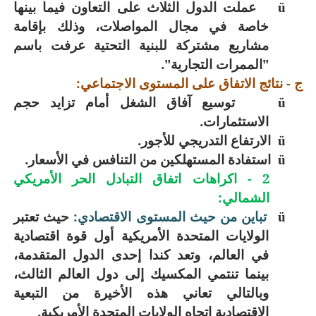
عملت الدول الثلاث على التعاون فيما بينها
ü
خاصة في مجال المواصلات، وذلك بإقامة
مشاريع مشتركة للبنية التحتية عرفت باسم
"الممرات التجارية".
ج - نتائج الاتفاق على المستوى الاجتماعي:
توسيع آفاق الشغل أمام تزايد حجم
ü
الاستثمارات.
الارتفاع التدريجي للأجور.
ü
استفادة المستهلكين من التنافس في الأسعار.
ü
2 - اكراهات اتفاق التبادل الحر الأمريكي
الشمالي:
تباين من حيث المستوى الاقتصادي:
حيث تعتبر
ü
الولايات المتحدة الأمريكية أول قوة اقتصادية
في العالم، وتعد كندا إحدى الدول المتقدمة،
بينما تنتمي المكسيك إلى دول العالم الثالث،
وبالتالي تعاني هذه الأخيرة من التبعية
الاقتصادية اتجاه الولايات المتحدة الأمريكية.