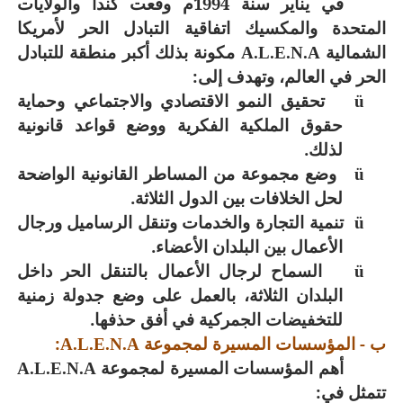
في يناير سنة 1994م وقعت كندا والولايات
المتحدة والمكسيك اتفاقية التبادل الحر لأمريكا
الشمالية
مكونة بذلك أكبر منطقة للتبادل
A.L.E.N.A
الحر في العالم، وتهدف إلى:
تحقيق النمو الاقتصادي والاجتماعي وحماية
ü
حقوق الملكية الفكرية ووضع قواعد قانونية
لذلك.
وضع مجموعة من المساطر القانونية الواضحة
ü
لحل الخلافات بين الدول الثلاثة.
تنمية التجارة والخدمات وتنقل الرساميل ورجال
ü
الأعمال بين البلدان الأعضاء.
السماح لرجال الأعمال بالتنقل الحر داخل
ü
البلدان الثلاثة، بالعمل على وضع جدولة زمنية
للتخفيضات الجمركية في أفق حذفها.
ب - المؤسسات المسيرة لمجموعة
:
A.L.E.N.A
أهم المؤسسات المسيرة لمجموعة
A.L.E.N.A
تتمثل في: