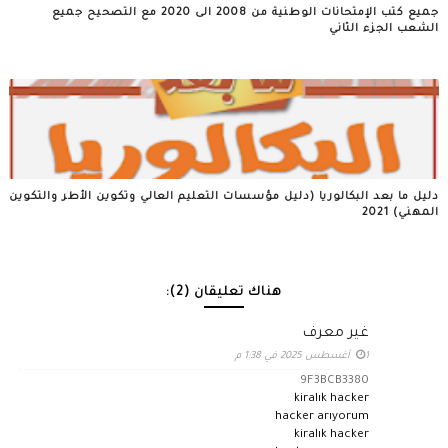
جميع كتب الإمتحانات الوطنية من 2008 الى 2020 مع التصحيح جميع
الشعب الجزء الثاني
دليل ما بعد البكالوريا (دليل مؤسسات التعليم العالي وتكوين الأطر والتكوين
المهني) 2021
هناك تعليقان (2):
غير معرف
1 أغسطس 2025 في 1:38 م
9F3BCB3380
kiralık hacker
hacker arıyorum
kiralık hacker