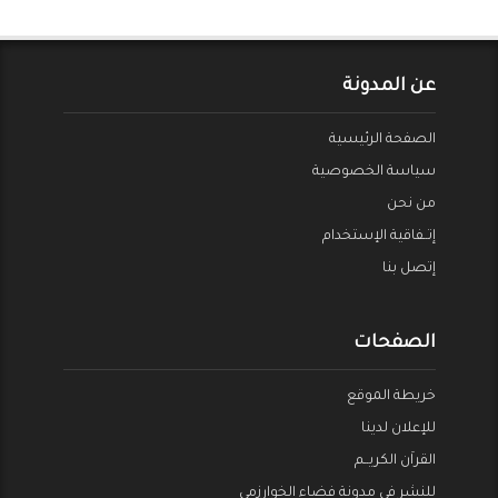
عن المدونة
الصفحة الرئيسية
سياسة الخصوصية
من نحن
إتــفاقية الإستخدام
إتصل بنا
الصفحات
خريطة الموقع
للإعلان لدينا
القراَن الكريــم
للنشر في مدونة فضاء الخوارزمي