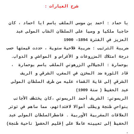
شرح العبارات :
با حماد : احمد بن موسى الملقب باسم ابا احماد ، كان
حاجبا ملكيا و وصيا على السلطان الشاب المولى عبد
العزيز في الفترة 1894- 1900
ضريبة الترتيب : ضريبة فلاحية سنوية ، حددت قيمتها حسب
درجة امتلاك المزروعات و الأغراس و المواشي و الدواب.
بوحمارة : الجيلالي الزرهوني الملقب باسم بوحمارة ،
قاد الثورة ضد المخزن في المغرب الشرقي و الريف
الشرقي إلى غاية القضاء عليه من طرف السلطان المولى
عبد الحفيظ ( سنة 1909)
الريسوني: الشريف أحمد الريسوني ،كان يختطف الأجانب
بنواحي طنجة ويطلب أموالا لافتدائهم، مما ساهم في توتر
العلاقات المغربية الأوربية . فاضطرالسلطان المولى عبد
الحفيظ إلى تعيينه عاملا على إقليم الحفص( ناحية طنجة)
.