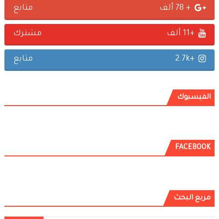
+ 78 ألف
متابع
+11 ألف
مشترك
+2.7k
متابع
الفيسبوك
FACEBOOK
مربع البحث