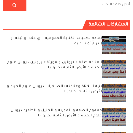
المشاركات الشائعة
نماذج لطلبات الكتابة العمومية . اي عقد او ثيقة او
إلتزام أو شكاية ...
العلاقة صفة « بروتين و مورثة » بروتين دروس علوم
الحياة و الأرض الثانية بكالوريا
بنية الـ ADN وعلاقته بالصبغيات دروس علوم الحياة و
الأرض الثانية بكالوريا
مفهوم الصفة و المورثة و الحليل و الطفرة دروس
علوم الحياة و الأرض الثانية بكالوريا