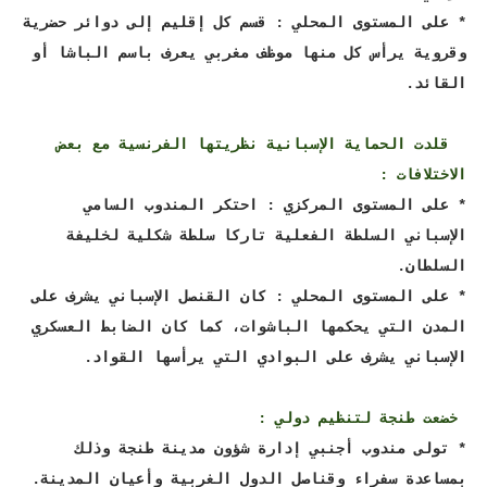
* على المستوى المحلي : قسم كل إقليم إلى دوائر حضرية
وقروية يرأس كل منها موظف مغربي يعرف باسم الباشا أو
القائد.
قلدت الحماية الإسبانية نظريتها الفرنسية مع بعض
الاختلافات :
* على المستوى المركزي : احتكر المندوب السامي
الإسباني السلطة الفعلية تاركا سلطة شكلية لخليفة
السلطان.
* على المستوى المحلي : كان القنصل الإسباني يشرف على
المدن التي يحكمها الباشوات، كما كان الضابط العسكري
الإسباني يشرف على البوادي التي يرأسها القواد.
خضعت طنجة لتنظيم دولي :
* تولى مندوب أجنبي إدارة شؤون مدينة طنجة وذلك
بمساعدة سفراء وقناصل الدول الغربية وأعيان المدينة.