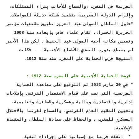
الغربية في المغرب ،والسماح للأجانب بشراء الممتلكات،
وإلزام الدولة المغربية بتشييد شبكة حديثة للمواصلات.
*حاول السلطان المولى عبد العزيز تطبيق مقتضيات مؤتمر
الجزيرة الخضراء، فقام علماء فاس بإبعاده سنة 1908
وتعيين مكانه أخيه المولى عبد الحفيظ . لكن هذا الأخير
لم يستطع بدوره التصدي للأطماع الأجنبية . . فكانت
النتيجة فرض الحماية على المغرب منذ سنة 1912.
فرضت الحماية الأجنبية على المغرب سنة 1912 :
* في 30 مارس 1912 تم التوقيع على معاهدة الحماية
الفرنسية التي نصت على قيام الاستعمار الفرنسي بإصلاحات
إدارية واقتصادية ومالية وعسكرية وقضائية وتعليمية،
وتعيين المقيم العام الفرنسي، والسماح لفرنسا بالاحتلال
العسكري للمغرب ، والحفاظ على سيادة السلطان والعقيدة
الإسلامية.
* اتفقت فرنسا مع إسبانيا على إجراءات تنفيذ