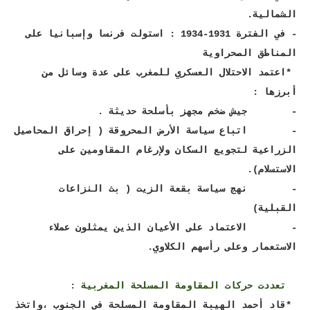
الشمالية.
- في الفترة 1931-1934 : استولت فرنسا وإسبانيا على
المناطق الصحراوية
*اعتمد الاحتلال العسكري للمغرب على عدة وسائل من
أبرزها :
- جيش ضخم مجهز بأسلحة حديثة .
- اتباع سياسة الأرض المحروقة ( إحراق المحاصيل
الزراعية لتجويع السكان ولإرغام المقاومين على
الاستسلام).
- نهج سياسة بقعة الزيت ( بث النزاعات
القبلية)
- الاعتماد على الأعيان الذين يمثلون عملاء
الاستعمار وعلى رأسهم الكلاوي.
تعددت حركات المقاومة المسلحة المغربية :
*قاد أحمد الهيبة المقاومة المسلحة في الجنوب ،واتخذ