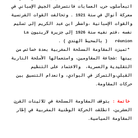
اتبعأسلوب حرب العصابات فانتصرعلى الجيش الإسباني في
معركة أنوال في سنة 1921 . وتحالفت القوات الفرنسية
والقوات الإسبانية ،واضطر ابن عبد الكريم إلى تسليم
نفسه ،فتم نفيه سنة 1926 إلى جزيرة لارينيون La
réunion ( بالمحيط الهندي ) .
*تميزت المقاومة المسلحة المغربية بعدة خصائص من
بينها :شجاعة المقاومين، واستعمالها الأسلحة النارية
التقليدية والعصرية، والاعتماد على التنظيم
القبلي،والتمركز في البوادي، وانعدام التنسيق بين
حركات المقاومة.
خاتمة :
بتوقف المقاومة المسلحة في ثلاثينات القرن
العشرين، انطلقت الحركة الوطنية المغربية في إطار
المقاومة السياسية.