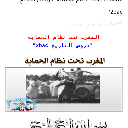
المغرب تحت نظام الحماية "دروس التاريخ
قانون رقم 68.99 بشأن الإيداع القانوني
2bac"
حقوق المؤلف والحقوق المجاورة وفق أخر تحيين
2:48 ص
التاريخ
,
الثانية باك
حماية الأشخاص الذاتيين تجاه معالجة المعطيات ذات الطابع الشخصي
المغرب تحت نظام الحماية
"دروس التاريخ 2bac"
التبادل الإلكتروني للمعطيات القانونية
مسلك العلوم الإنسانية