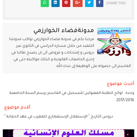
SHARE THIS:
مدونةفضاء الخوارزمي
مرحبا بكم في مدونة فضاء الخوارزمي تواكب مدونتنا
التلميذ من خلال مساره الدراسي في الثانوي عبر
دروس و إمتحانات و فروض الى ان يصبح طالبا في
إحدى الجامعات القانونية و كذلك مواكبته حتى في
الماستر الى حصوله على الوظيفة إن شاء الله
أحدث موضوع
وجدة : لوائح الطلبة المقبولين للتسجيل في الماستر برسم السنة الجامعية
2017/2016
أقدم موضوع
دروس الثاريخ " الإستغلال الإستعماري للمغرب في عهد الحماية "