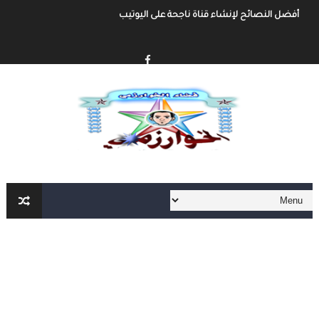
أفضل النصائح لإنشاء قناة ناجحة على اليوتيب
إنشاء قناة يوتيوب حول موضوع تهتم به وجني الأموال من خلال الإعلانات أو الرع
أفضل طرق الربح من مدونة بلوجر
خطوة بخطوة كيفية إنشاء مدونة بلوجر و الربح منها
كيفية إنشاء مدونة و الربح مهنا شرح مفصل و شامل
إنشاء المحتوى الرقمي و الربح منه شرح شامل و مفصل
أهم مواقع العمل الحر على الأنترنت العربية و الأجنبية
أهم الأدوات الأساسية في العمل الحر على الأنترنت لا يمكنك الإستغاء عنها
العمل الحر على الأنترنت : دليل شامل و مفصل من الألف الى الياء الجزء الثاني
العمل الحر على الأنترنت : دليل شامل و مفصل من الألف الى الياء