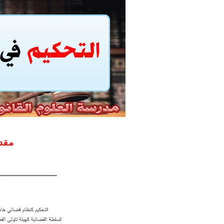
مسلك العلوم الإنسانية
أفضل النصائح لإنشاء قناة ناجحة على 
إنشاء قناة يوتيوب حول موضوع تهتم به و
أفضل طرق الربح من مدونة بلوجر
خطوة بخطوة كيفية إنشاء مدونة بلوجر 
مقد