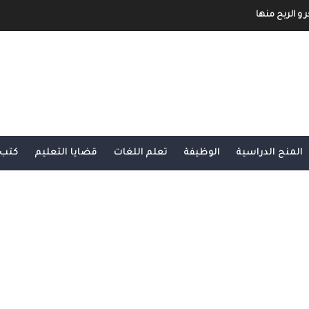
ح مفصل و شامل
شرح شامل و مفصل
بية و الأجنبية
لى الأنترنت لا يمكنك الإستغاء عنها
مفصل من الألف الى الياء الجزء الثاني
المنح الدراسية
الوظيفة
تعلم اللغات
قضايا التعليم
كتب 
و مفصل من الألف الى الياء
ائيين