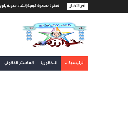
أخر الأخبار
كيفية إنشاء مدونة و الربح مهنا شر
إنشاء المحتوى الرقمي و الربح منه 
أهم مواقع العمل الحر على الأنترنت العر
أهم الأدوات الأساسية في العمل الحر ع
العمل الحر على الأنترنت : دليل شامل و 
الرئيسية
البكالوريا
الماستر القانوني
العمل الحر على الأنترنت : دليل شامل 
أفضل طرق ربح المال من الأنترنت
التحضير الجيد لمباراة المفوضين القض
القانون رقم 81.03 بتنظيم مهنة المفوضين القضائيين
كفالة الأطفال المهملين