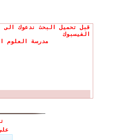
قبل تحميل البحث ندعوك الى ا
الفيسبوك
مدرسة العلوم ال
تح
عل