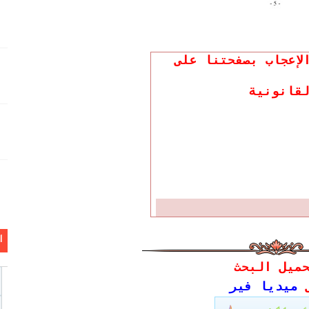
لإعجاب بصفحتنا على
قانونية
ا
ميل البحث
ى
ميديا فير