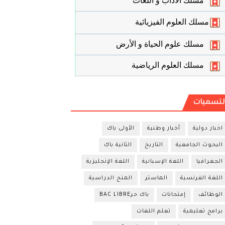
مسلك الأداب و اللغات
مسلك العلوم الفيزيائية
مسلك علوم الحياة و الأرض
مسلك العلوم الرياضية
لتسميات
اخبار دولية
أخبار وطنية
الأولى باك
البحوث الجامعية
التاريخ
الثانية باك
الجغرافيا
اللغة الإسبانية
اللغة الإنجليزية
اللغة الفرنسية
الماستر
المنح الدراسية
الوظائف
إمتحانات
باك حرBAC LIBRE
برامج تعليمية
تعلم اللغات