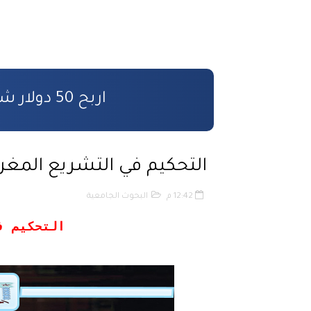
صندوق التكافل العائلي – شروط ومسا
مدونة الأسرة وفق أخر تحيين
قانون المسطرة المدنية وفق أخر تحيي
اربح 50 دولار شرح كامل و مفصل بالصور
المادة المدنية : جميع القوانين المتعلقة
المسؤولية المدنية في مجال الأضرار الن
التحكيم في التشريع المغر
الأمن السيبراني قانون رقم05.20
12:42 م
البحوث الجامعية
قانون رقم 68.99 بشأن الإيداع القانوني
التحكيم ف
حقوق المؤلف والحقوق المجاورة وفق أ
حماية الأشخاص الذاتيين تجاه معالج
التبادل الإلكتروني للمعطيات القانونية