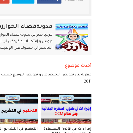
SHARE THIS:
مدونةفضاء الخوارز
مرحبا بكم في مدونة فضاء الخوارز
دروس و إمتحانات و فروض الى ان 
الماستر الى حصوله على الوظيفة 
أحدث موضوع
مقارنة بين تفويض الإختصاص و تفويض التوقيع حسب 
2011
إجراءات في قانون المسطرة
التحكيم في التشريع ال