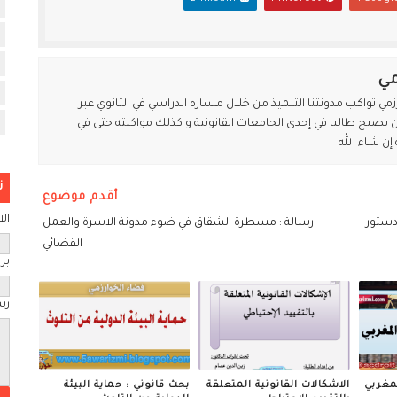
مي
مي تواكب مدونتنا التلميذ من خلال مساره الدراسي في الثانوي عبر
يصبح طالبا في إحدى الجامعات القانونية و كذلك مواكبته حتى في
إن شاء الله
ن
أقدم موضوع
ال
دستور
رسالة : مسطرة الشقاق في ضوء مدونة الاسرة والعمل
القضائي
بري
رس
مغربي
الاشكالات القانونية المتعلقة
بحث قانوني : حماية البيئة