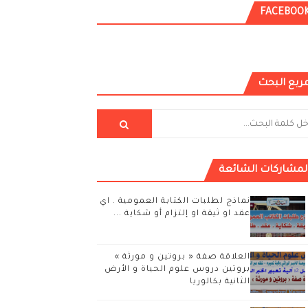
FACEBOO
ربع البحث
لمشاركات الشائعة
نماذج لطلبات الكتابة العمومية . اي
عقد او ثيقة او إلتزام أو شكاية ...
العلاقة صفة « بروتين و مورثة »
بروتين دروس علوم الحياة و الأرض
الثانية بكالوريا