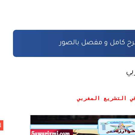
طر الاستفادة
ن
 بالمادة المدنية
ووية
بي
ي التشريع المغربي
خر تحيين
ة المعطيات ذات الطابع الشخصي
إ