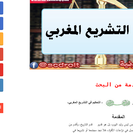
اليوتيب
جني الأموال من خلال الإعلانات أو الرعاية.
و الربح منها
مة من البحث
ا