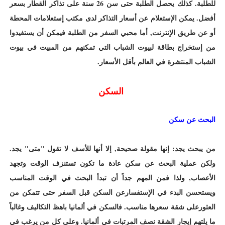
للطلبة. كذلك يحصل الطلبة حتى سن 26 سنة على تذاكر القطار بسعر
أفضل. يمكن الإستعلام عن أسعار التذاكر لدى مكتب إستعلامات المحطة
أو عن طريق الإنترنت, أما محبي السفر من الطلبة فيمكن أن يستفيدوا
من إستخراج بطاقة لبيوت الشباب التي تمكنهم من المبيت في بيوت
الشباب المنتشرة في العالم بأقل الأسعار.
السكن
البحث عن سكن
من يبحث يجد: إنها مقولة صحيحة, إلا أنها للأسف لا تقول "متى" يجد.
ولكن عملية البحث عن سكن عادة ما تكون تستنزف الوقت وتجهد
الأعصاب, ولذا فمن المهم جداً أن تبدأ البحث في الوقت المناسب
ويستحسن البدء في الإستفسارعن السكن قبل السفر حتى تتمكن من
العثورعلى شقة سعرها مناسب. فالسكن في ألمانيا باهظ التكاليف وغالباً
ما يلتهم إيجار الشقة نصف المرتبات في ألمانيا. وعلى كل من يرغب في