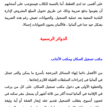
على أقصى حد لدى القطط. أما بالنسبة للكلاب فيستوجب على أصحابهم
أن يقوموا بدفع ضريبة وذلك عن طريق تحويل المبلغ المفروض لإدارة
البلدية المعنية بعد عملية التسجيل. والحيوانات تعيش رغم هذه الضريبة
بشكل جيد جدا في ألمانيا ، فالألمان يحبون الحيوانات إجمالا.
الدوائر الرسمية
مكتب تسجيل السكان ومكتب الأجانب
من الأفضل دائما إنهاء المسائل المزعجة بأسرع ما يمكن والتى تتمثل
في ألمانيا فى إجراءات السلطات الثقيلة اللازم إتخاذها .
والخطوة الأولى هي دخول مكتب تسجيل السكان. على كل من يرغب
في الإقامة في ألمانيا لمدة أكثر من ثلاثة أشهر أن يسجل مقر سكنه في
غضون أسبوع. يتطلب التسجيل تقديم عقد إيجار الشقة أو أية وثيقة