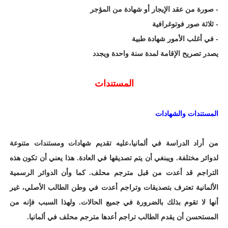
- صورة من عقد الإيجار أو شهادة من المؤجر
- ثلاثة صور فوتوغرافية
- في أغلب الأمور شهادة طبية
يصدر تصريح الإقامة لمدة سنة واحدة ويجدد
المستندات
المستندات والشهادات
من أراد الدراسة في ألمانيا،عليه تقديم شهادات ومستندات متنوعة
لدوائر مختلفة. ويبنغي أن يتم تصديقها في العادة. هذا يعني أن تكون هذه
التراجم قد أعدت من قبل مترجم محلف. كما وأن الدوائر الرسمية
الألمانية تعترف بتصديقات وتراجم أعدت في وطن الطالب الأصلي، غير
أنها لا تقوم بذلك بالضرورة في جميع الحالات. ولهذا السبب فإنه من
المستحسن أن يقدم الطالب تراجم أعدها مترجم محلف في ألمانيا.