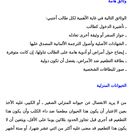
وثائق هامة
الوثائق التالية في غاية الأهمية لكل طالب أجنبي:
ـ تأشيرة الدخول كطالب
ـ جواز السفر أو وثيقة أخرى تعادله
ـ الشهادات الأصلية وأصول الترجمة الألمانية المصدق عليها
ـ إيضاح حول أمراض أو أدوية هامة على الطالب تناولها، إن كانت متوفرة
ـ بطاقة التطعيم ضد الأمراض، يفضل أن تكون دولية
ـ صور للبطاقات الشخصية
الحيوانات المنزلية
من لا يريد الانفصال عن حيوانه المنزلي الصغير ـ أو الكبيرـ عليه الأخذ
بعين الاعتبار أن يكون هذا الحيوان مطعما ضد داء الكلب وأن يكون هذا
التطعيم قد أجري قبل تجاوز الحدود بثلاثين يوما على الأقل، ويتعين أن لا
يكون هذا التطعيم قد مضى عليه أكثر من اثني عشر شهرا، أو ستة أشهر