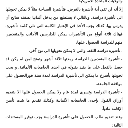
والولايات المتحدة الأمريكية.
إلا أنه لن تفي أية تأشيرة بالغرض. فتأشيرة السياحة مثلاً لا يمكن تحويلها
الى تأشيرة دراسة. وبالتالي لا يستطيع من يدخل ألمانيا بصفته سائح أن
يدرس بها. كذلك يجب الأخذ في الإعتبار الكلمة التى تلى كلمة تأشيرة.
فهناك ثلاثة أنواع من التأشيرات يمكن للدارسين الأجانب والمتقدمين
منهم للدراسة الحصول عليها:
- تأشيرة دراسة اللغة، والتي لا يمكن تحويلها الى نوع آخر.
- تأشيرة المتقدمين للدراسة ومدتها ثلاثة أشهر وتمنح لمن لم يكن قد
حصل بالفعل على ما يفيد بقبوله في احدى الجامعات الألمانية, و يجب
تحويلها بأسرع ما يمكن الى تأشيرة الدراسة لمدة سنة فورالحصول على
موافقة الجامعة.
- تأشيرة الدراسة وتسرى لمدة عام ولا يمكن الحصول عليها الا بتقديم
أوراق القبول بإحدى الجامعات الألمانية وكذلك تقديم ما يثبت تأمين
الإقامة مادياً.
وعند تقديم طلب الحصول على تأشيرة الدراسة يجب توفير المستندات
التالية: