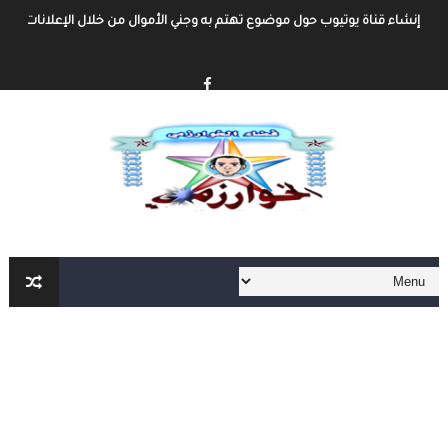
إنشاء قناة يوتيوب حول موضوع تهتم به وجني الأموال من خلال الإعلانات أو الرع
أفضل طرق الربح من مدونة بلوجر
خطوة بخطوة كيفية إنشاء مدونة بلوجر و الربح منها
كيفية إنشاء مدونة و الربح مهنا شرح مفصل و شامل
إنشاء المحتوى الرقمي و الربح منه شرح شامل و مفصل
أهم مواقع العمل الحر على الأنترنت العربية و الأجنبية
أهم الأدوات الأساسية في العمل الحر على الأنترنت لا يمكنك الإستغاء عنها
العمل الحر على الأنترنت : دليل شامل و مفصل من الألف الى الياء الجزء الثاني
العمل الحر على الأنترنت : دليل شامل و مفصل من الألف الى الياء
أفضل طرق ربح المال من الأنترنت