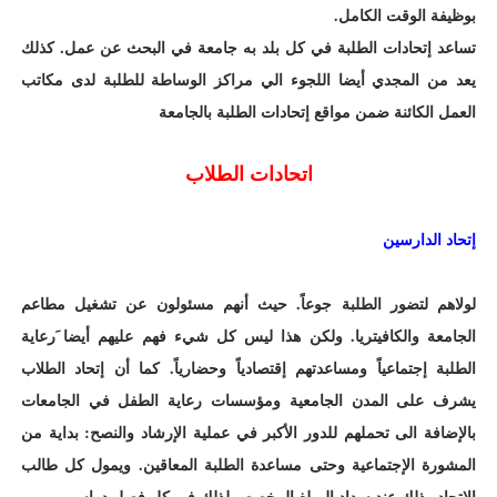
بوظيفة الوقت الكامل.
تساعد إتحادات الطلبة في كل بلد به جامعة في البحث عن عمل. كذلك
يعد من المجدي أيضا اللجوء الي مراكز الوساطة للطلبة لدى مكاتب
العمل الكائنة ضمن مواقع إتحادات الطلبة بالجامعة
اتحادات الطلاب
إتحاد الدارسين
لولاهم لتضور الطلبة جوعاً. حيث أنهم مسئولون عن تشغيل مطاعم
الجامعة والكافيتريا. ولكن هذا ليس كل شيء فهم عليهم أيضا َرعاية
الطلبة إجتماعياً ومساعدتهم إقتصادياً وحضارياً. كما أن إتحاد الطلاب
يشرف على المدن الجامعية ومؤسسات رعاية الطفل في الجامعات
بالإضافة الى تحملهم للدور الأكبر في عملية الإرشاد والنصح: بداية من
المشورة الإجتماعية وحتى مساعدة الطلبة المعاقين. ويمول كل طالب
الإتحاد وذلك عند سداد المبلغ المخصص لذلك فى كل فصل دراسي.