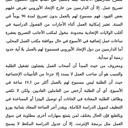
تصريح عمل. إلا أن الدارسين من خارج الإتحاد الأوروبي تفرض عليهم
بعض القيود. فهم مسموح لهم بالعمل بدون تصريح لمدة 90 يوماً في
السنة, تعتبر إمكانية العمل أثناء الأجازات من الفصول الدراسية في
أغلب الولايات الإتحادية محدودة. مخول لمكتب الأجانب التصريح بعشرة
ساعات عمل إضافية في الأسبوع في حال موافقة مكتب العمل المحلي.
أما الدارسين من دول الإتحاد الأوروبي فمسموح لهم بالعمل بلا أية حدود
زمنية أو مبدأية.
ومعروف من حيث المبدأ أن أصحاب العمل يفضلون تشغيل الطلبة
والسبب هو أن صاحب العمل لا يسدد إلا جزءا من التأمينات الإجتماعية
حيث أن الطلبة ليس مسموح لهم بالعمل أكثر من 19.5 ساعة في
الأسبوع. أي أن الطلبة أرخص من العاملين العاديين. ولكن لا تكفي
وظائف الطلبة المعتادة في الحانات أو توصيل البيتزا أو المساعدة في
التنظيف لتمويل الدراسة الكاملة. ويقدر أجر الساعة المعتاد بثمانية يورو
وبالطبع فإن الحال يختلف لمن يتمتع بمهارات أخرى مطلوبة في سوق
العمل مثل برمجة الإنترنت. إلا أن جدول الدراسة المكتظ لا يسمح