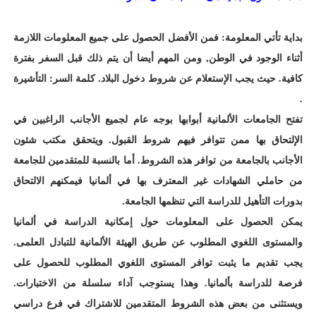
بداية تأتي المعلومة: فمن الأفضل الحصول على جميع المعلومات اللازمة
أثناء الوجود في الوطن, ومن المهم أيضا أن يتم ذلك قبل السفر بفترة
كافية. حيث يجب الإستعلام عن شروط دخول البلاد. كلمة السر: التأشيرة
.
تفتح الجامعات الألمانية أبوابها بوجه عام لجميع الأجانب الراغبين في
الإلتحاق بها ممن تتوافر فيهم شروط القبول. ويتحقق مكتب شئون
الأجانب بالجامعة من توافر هذه الشروط. أما بالنسبة للمتقدمين للجامعة
من حاملي الشهادات غير المعترف بها في ألمانيا فيمكنهم الالتحاق
بدورات التأهيل للدراسة التي تنظمها الجامعة.
يمكن الحصول على المعلومات حول إمكانية الدراسة في ألمانيا
والمستوى اللغوي المطلوب عن طريق الهيئة الألمانية للتبادل العلمى.
يجب تقديم ما يثبت توافر المستوى اللغوي المطلوب للحصول على
فرصة للدراسة بألمانيا. وهذا يستوجب آداء سلسلة من الاختبارات.
ويستثنى من بعض هذه الشروط المتقدمين للاشتراك في فرع دراسي