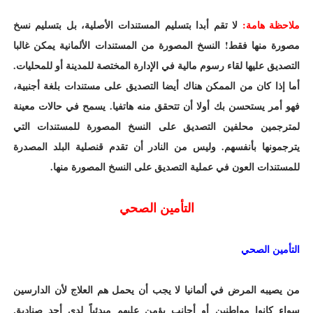
ملاحظة هامة:
لا تقم أبدا بتسليم المستندات الأصلية، بل بتسليم نسخ
مصورة منها فقط! النسخ المصورة من المستندات الألمانية يمكن غالبا
التصديق عليها لقاء رسوم مالية في الإدارة المختصة للمدينة أو للمحليات.
أما إذا كان من الممكن هناك أيضا التصديق على مستندات بلغة أجنبية،
فهو أمر يستحسن بك أولا أن تتحقق منه هاتفيا. يسمح في حالات معينة
لمترجمين محلفين التصديق على النسخ المصورة للمستندات التي
يترجمونها بأنفسهم. وليس من النادر أن تقدم قنصلية البلد المصدرة
للمستندات العون في عملية التصديق على النسخ المصورة منها.
التأمين الصحي
التأمين الصحي
من يصيبه المرض في ألمانيا لا يجب أن يحمل هم العلاج لأن الدارسين
سواء كانوا مواطنين أو أجانب يؤمن عليهم مبدئياً لدى أحد صناديق