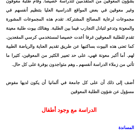
بشؤون المعوقين من المتقدمين للدراسة خصيصا. وقام طلبة معوقون
وغير معوقين في بعض المواقع الدراسية العليا بتنظيم أنفسهم في
مجموعات لرعاية المصالح المشتركة. تقدم هذه المجموعات المشورة
والمعونة وتدعو لتبادل التجارب فيما بين الطلبة. وهنالك بيوت طلبة معينة
تقدم للطلبة المعوقين غرفا أعدت خصيصا لمستخدمي كرسي المقعدين.
كما تعنى هذه البيوت بساكنيها عن طريق تقديم العناية والرياضة الطبية
لهم. أما أكبر معونة فهي، على حد تعبير الكثير من المعوقين، كثيرا ما
تأتي من زملاء الدراسة أنفسهم ـ وهم متواجدون بوفرة على كل حال.
أضف إلى ذلك أن على كل جامعة في ألمانيا أن يكون لديها مفوض
مسؤول عن شؤون الطلبة المعوقين
الدراسة مع وجود أطفال
المساندة