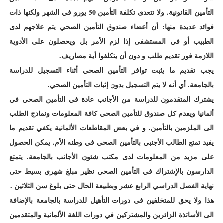
التأمين القانونية. ولا تتعدى تكلفة التأمين 50 يورو في الشهر ولكنها ذات
فوائد عديدة منها: أن أعضاء صندوق التأمين الصحي يتم علاجهم لدى
الطبيب أو في المستشفى إذا لزم الأمر بل ويحصلون على الأدوية
اللازمة فور تقديم طلب و دون أن يتكلفوا أية مصاريف.
يجب تقديم ما يثبت توافر التأمين الصحي أثناء التسجيل للدراسة
بالجامعة. أي أنه لا يتم التسجيل بدون إثبات التأمين الصحي.
يشترك المتقدمون للدراسة من الأجانب عادة في التأمين الصحي في
ألمانيا ويقدم كل صندوق للتأمين الصحي كافة المعلومات ونماذج الطلب
الى الملزمين بالتأمين. و في بعض المقاطعات الألمانية يكفي تقديم ما
يفيد تمتع الطالب الأجنبي بالتأمين الصحي في وطنه الأم. يمكن الحصول
على مزيد من المعلومات لدى مكتب شئون الأجانب بالجامعة. يتمتع
الدارسون بالإشتراك في التأمين الصحي نظير مبلغ شهري بسيط حتى
نهاية الفصل الدراسي الرابع عشر وبطبيعة الحال حتى بلوغ سن الثلاثين .
هذا ولا يحق للمتخلفين فى دورات التأهيل للدراسة بالجامعة بالإضافة
الى الأساتذة الزائرين والمشتركين في دورات اللغة الألمانية والمتقدمين