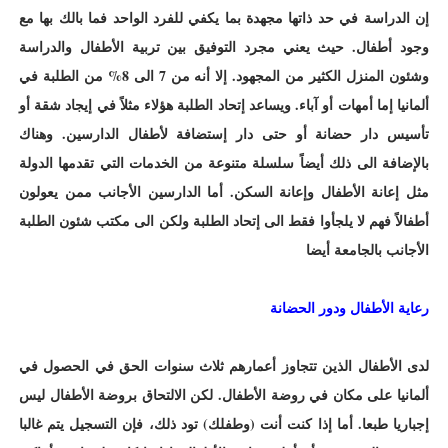
إن الدراسة في حد ذاتها مجهدة بما يكفي للفرد الواحد فما بالك بها مع
وجود أطفال. حيث يعني مجرد التوفيق بين تربية الأطفال والدراسة
وشئون المنزل الكثير من المجهود. إلا أنه من 7 الى 8% من الطلبة في
ألمانيا إما أمهات أو آباء. ويساعد إتحاد الطلبة هؤلاء مثلاً في إيجاد شقة أو
تأسيس دار حضانة أو حتى دار إستضافة لأطفال الدارسين. وهناك
بالإضافة الى ذلك أيضاً سلسلة متنوعة من الخدمات التي تقدمها الدولة
مثل إعانة الأطفال وإعانة السكن. أما الدارسين الأجانب ممن يعولون
أطفالاً فهم لا يلجأوا فقط الى إتحاد الطلبة ولكن الى مكتب شئون الطلبة
الأجانب بالجامعة أيضا
رعاية الأطفال ودور الحضانة
لدى الأطفال الذين تتجاوز أعمارهم ثلاث سنوات الحق في الحصول في
ألمانيا على مكان في روضة الأطفال. لكن الالتحاق بروضة الأطفال ليس
إجباريا طبعا. أما إذا كنت أنت (وطفلك) تود ذلك، فإن التسجيل يتم غالبا