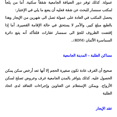
عمولة. كذلك توفر دور الضيافة الجامعية شققاً سكنية. أما من يلجأ
لمكتب سمسار للبحث عن شقة فعليه أن يضع ما يلي في الإعتبار:
يحصل المكتب في العادة على عمولة تصل الى شهرين من الإيجار وهذا
بالطبع مبلغ كبير, والأمر لا يستحق في حالة الإقامة القصيرة, أما إذا
إقتضت الظروف للجؤ الى سمسار عقارات فلتتأكد أنه يتبع دائرة
السماسرة الألمان (RDM)..
مساكن الطلبة – المدينة الجامعية
صحيح أن الغرف عادة تكون صغيرة الحجم إلا أنها تعد أرخص سكن يمكن
الحصول عليه. كذلك يتوافر بالمدن الجامعية غرف وعروض تصلح لسكن
الأزواج. ويمكن الإستعلام عن العناوين وإجراءات التعاقد لدى اتحاد
الطلبة
عقد الإيجار