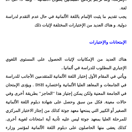
لغة.
يجب تقديم ما يثبت الإلمام باللغة الألمانية في حال عدم التقدم لدراسة
دولية. و هناك العديد من الإختبارات المختلفة لإثبات ذلك
الإمتحانات والإختبارات
هناك العديد من الإمكانيات لإثبات الحصول على المستوى اللغوي
الإجباري المطلوب للدراسة في ألمانيا..
ويأتي في المقام الأول إختبار اللغة الألمانية للمتقدمين الأجانب للدراسة
في الجامعات و المعاهد العليا الألمانية واختصاره DSH . ويؤدى الإمتحان
في الجامعة المعنية ولكن يمكن إجتياز هذا "الحاجز" بطريقة أخرى وفي
حالات معينة. فكل من سبق وحصل على شهادة دبلوم اللغة الألمانية
الصغير أو الكبير التي يمنحها معهد جوتة كذلك من إجتاز الاختبار المركزي
للمرحلة العليا بمعهد جوتة ليس عليه تأدية أية امتحانات لغوية أخرى.
كذلك يعفى منها الحاصلون على دبلوم اللغة الألمانية لمؤتمر وزارء