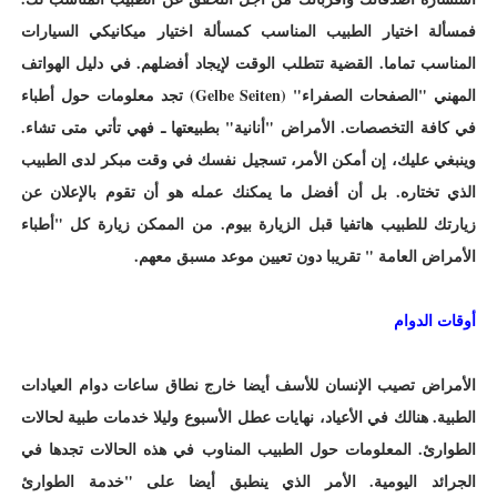
فمسألة اختيار الطبيب المناسب كمسألة اختيار ميكانيكي السيارات
المناسب تماما. القضية تتطلب الوقت لإيجاد أفضلهم. في دليل الهواتف
المهني "الصفحات الصفراء" (Gelbe Seiten) تجد معلومات حول أطباء
في كافة التخصصات. الأمراض "أنانية" بطبيعتها ـ فهي تأتي متى تشاء.
وينبغي عليك، إن أمكن الأمر، تسجيل نفسك في وقت مبكر لدى الطبيب
الذي تختاره. بل أن أفضل ما يمكنك عمله هو أن تقوم بالإعلان عن
زيارتك للطبيب هاتفيا قبل الزيارة بيوم. من الممكن زيارة كل "أطباء
الأمراض العامة " تقريبا دون تعيين موعد مسبق معهم.
أوقات الدوام
الأمراض تصيب الإنسان للأسف أيضا خارج نطاق ساعات دوام العيادات
الطبية. هنالك في الأعياد، نهايات عطل الأسبوع وليلا خدمات طبية لحالات
الطوارئ. المعلومات حول الطبيب المناوب في هذه الحالات تجدها في
الجرائد اليومية. الأمر الذي ينطبق أيضا على "خدمة الطوارئ