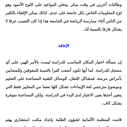
وطالبات آخرين في وقت مبكر. وتعلن المواعيد على اللوح الأسود وهو
لوح المعلومات الخاص بكل جامعة على حدى. كذلك يمكن الإلتقاء بالكثير
من الناس أثناء ممارسة الرياضة في الجامعة هذا إذا كان التصبب عرقا لا
يشكل فارقا بالنسبة لك.
الإعاقة
إن مسألة اختيار المكان المناسب للدراسة ليست بالأمر الهين على أي
مسجل للدراسة. كما أنها تكون أصعب كثيرا بالنسبة للمعوقين وللمصابين
بأمراض مزمنة. فمشاكل التنقل، الوسائل التقنية المساعدة على التعليم
وموضوع مترجمي لغة الإيماءات تشكل كلها بعضا من المعايير فقط التي
يتعين أخذها بعين الاعتبار لدى البدء في الدراسة. ولكن المساعدة متوفرة
بشكل كاف.
قامت المنظمة الألمانية لشؤون الطلبة بإعداد مكتب استشاري يهتم