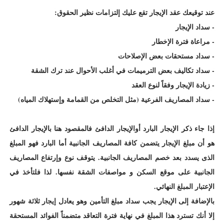
عند توقيعك عقد الإيجار تقع عليك إلتزامات نظير الحقوق:
- سداد الإيجار
- مراعاة فترة الإخطار
- سداد مستحقات بعض الإصلاحات
- سداد تكاليف بعض الترميمات في أغلب الأحوال عند ترك الشقة
- زيادة الإيجار وفقاً لنوع العقد
- سداد المصاريف الفرعية (مثل التخلص من القمامة وإستهلاك المياه)
إذا جاء ذكر الإيجار البارد أوالإيجار الدافئ فالمقصود هنا بالإيجار الدافئ
هو أن مبلغ الإيجار يتضمن كافة المصاريف الجانبية أما البارد فهو المبلغ
الذى يسدد بعد خصم المصاريف الجانبية. يتوقف نوع وإرتفاع المصاريف
الجانبية على موقع السكن و مواصفات الشقة نفسها. لذا فلتأخذ في
الإعتبار المبلغ النهائي.
بالإضافة إلى الإيجار يجب سداد مبلغ التأمين وهو يعادل إيجار ثلاثة شهور
إلا أنك تسترد هذا المبلغ في نهاية فترة التعاقد متضمناً الفوائد المستحقة