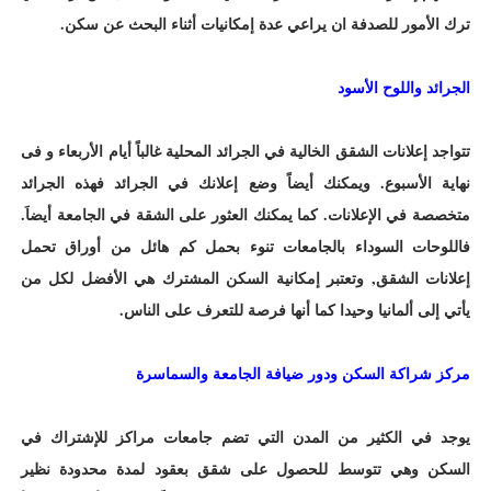
ترك الأمور للصدفة ان يراعي عدة إمكانيات أثناء البحث عن سكن.
الجرائد واللوح الأسود
تتواجد إعلانات الشقق الخالية في الجرائد المحلية غالباً أيام الأربعاء و فى
نهاية الأسبوع. ويمكنك أيضاً وضع إعلانك في الجرائد فهذه الجرائد
متخصصة في الإعلانات. كما يمكنك العثور على الشقة في الجامعة أيضاَ.
فاللوحات السوداء بالجامعات تنوء بحمل كم هائل من أوراق تحمل
إعلانات الشقق, وتعتبر إمكانية السكن المشترك هي الأفضل لكل من
يأتي إلى ألمانيا وحيدا كما أنها فرصة للتعرف على الناس.
مركز شراكة السكن ودور ضيافة الجامعة والسماسرة
يوجد في الكثير من المدن التي تضم جامعات مراكز للإشتراك في
السكن وهي تتوسط للحصول على شقق بعقود لمدة محدودة نظير