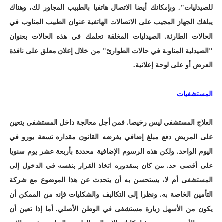
للصيدليات". وبإمكانك أيضا الاتصال هاتفيا بالطبيب المجاور لك، وهناك
يبلغك الجهاز المجيب على الاتصالات الهاتفية عنوان الطبيب المناوب في
الحالات الطارئة. الصيدليات المغلقة تعلمك في هذه الحالات بعنوان
"الصيدلية المناوبة في حالات الطوارئ" من خلال إعلان معلق على نافذة
العرض أو على لوحة إعلانية.
المستشفيات
العلاج المستشفي ليس رخيصا. فمن أجل معالجة داخل المستشفى يتعين
على المريض دفع مبلغ إضافي يفرضه القانون مقداره تسعة يورو في
اليوم الواحد. ولكن هذه الرسوم الإضافية محددة بأربعة عشر يوم سنويا
على أقصى حد. من كان بمقدوره اتخاذ القرار بنفسه في الدخول إلى
المستشفى أم لا، يستحسن به أن يتحدث عن هذا الموضوع مع شركة
التأمين الخاصة به. ونظرا إلى التكاليف والشكليات فإنه من الممكن أن
يكون من الأسهل زيارة مستشفى في الوطن الأصلي. أما إذا تعين أن