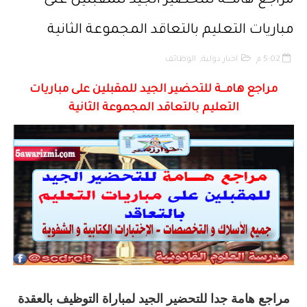
مراجع هامـــة للتحضير الجيد للمقبلين على
قانون رقم 68.99 بشأن الإيداع القانوني
مباريات التعليم بالتعاقد المجموعة الثانية
حقوق المؤلف والحقوق المجاورة وفق أخر تحيين
5:02 م
اخبار دولية
,
الوظائف
حماية الأشخاص الذاتيين تجاه معالجة المعطيات ذات الطابع الشخصي
مراجع هامـــة للتحضير الجيد للمقبلين على مباريات
التعليم بالتعاقد المجموعة الثانية
التبادل الإلكتروني للمعطيات القانونية
مسلك العلوم الإنسانية
مراجع هامة جدا للتحضير الجيد لمباراة التوظيف بالعقدة