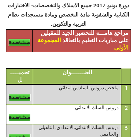
دورة يونيو 2017 جميع الاسلاك والتخصصات- الاختبارات
الكتابية والشفوية مادة التخصص ومادة مستجدات نظام
التربية والتكوين.
مراجع هامـــة للتحضير الجيد للمقبلين
على مباريات التعليم بالتعاقد
المجموعة
الأولى
العنـــــــوان
تحميـــــ
ل
ملخص دروس السادس ابتدائي
1
دروس السلك الابتدائي
2
دروس السلك الابتدائي،الاعدادي، التاهيلي
3
والجامعي