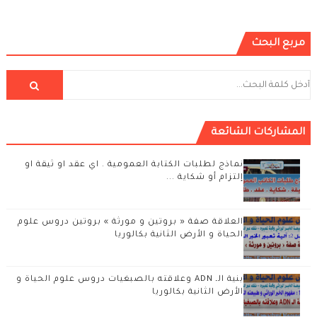
مربع البحث
المشاركات الشائعة
نماذج لطلبات الكتابة العمومية . اي عقد او ثيقة او
إلتزام أو شكاية ...
العلاقة صفة « بروتين و مورثة » بروتين دروس علوم
الحياة و الأرض الثانية بكالوريا
بنية الـ ADN وعلاقته بالصبغيات دروس علوم الحياة و
الأرض الثانية بكالوريا