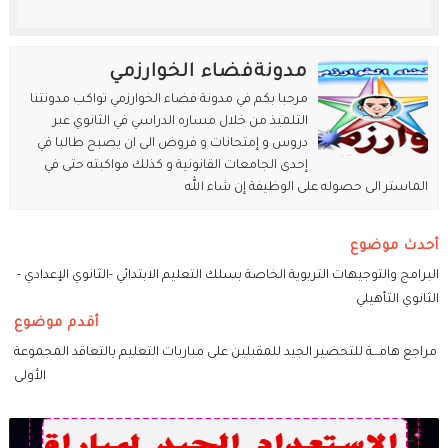
مدونةفضاء الخوارزمي
مرحبا بكم في مدونة فضاء الخوارزمي تواكب مدونتنا
التلميذ من خلال مساره الدراسي في الثانوي عبر
دروس و إمتحانات و فروض الى ان يصبح طالبا في
إحدى الجامعات القانونية و كذلك مواكبته حتى في
الماستر الى حصوله على الوظيفة إن شاء الله
أحدث موضوع
البرامج والتوجيهات التربوية الخاصة بسلك التعليم الابتدائي -الثانوي الإعدادي -
الثانوي التأهيلي
أقدم موضوع
مراجع هامـــة للتحضير الجيد للمقبلين على مباريات التعليم بالتعاقد المجموعة
الأولى