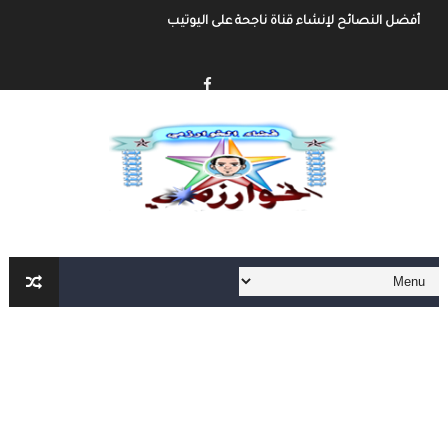
أفضل النصائح لإنشاء قناة ناجحة على اليوتيب
إنشاء قناة يوتيوب حول موضوع تهتم به وجني الأموال من خلال الإعلانات أو الرع
أفضل طرق الربح من مدونة بلوجر
خطوة بخطوة كيفية إنشاء مدونة بلوجر و الربح منها
كيفية إنشاء مدونة و الربح مهنا شرح مفصل و شامل
إنشاء المحتوى الرقمي و الربح منه شرح شامل و مفصل
أهم مواقع العمل الحر على الأنترنت العربية و الأجنبية
أهم الأدوات الأساسية في العمل الحر على الأنترنت لا يمكنك الإستغاء عنها
العمل الحر على الأنترنت : دليل شامل و مفصل من الألف الى الياء الجزء الثاني
العمل الحر على الأنترنت : دليل شامل و مفصل من الألف الى الياء