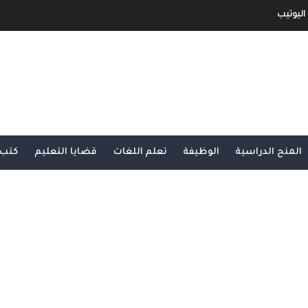
اليوتيب
جني الأموال من خلال الإعلانات أو الرعاية.
و الربح منها
ح مفصل و شامل
المنح الدراسية
الوظيفة
تعلم اللغات
قضايا التعليم
كتب 
شرح شامل و مفصل
بية و الأجنبية
لى الأنترنت لا يمكنك الإستغاء عنها
مفصل من الألف الى الياء الجزء الثاني
و مفصل من الألف الى الياء