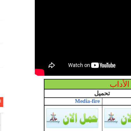
لأداب
تحميل
Media-fire
ا