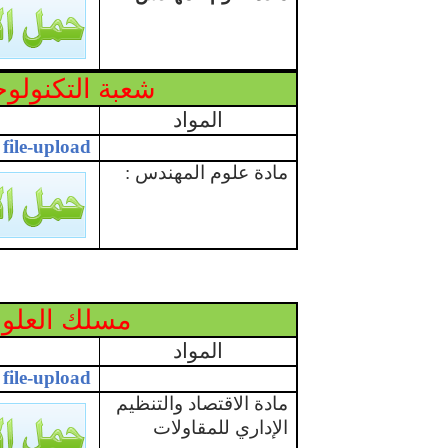
شعبة التكنولوجي
المواد
file-upload
مادة علوم المهندس :
مسلك العلوم
المواد
file-upload
مادة الاقتصاد والتنظيم
الإداري للمقاولات