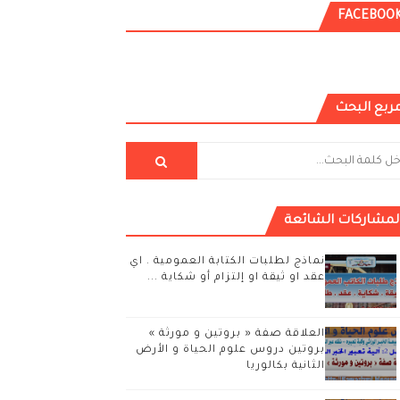
FACEBOO
ربع البحث
لمشاركات الشائعة
نماذج لطلبات الكتابة العمومية . اي
عقد او ثيقة او إلتزام أو شكاية ...
العلاقة صفة « بروتين و مورثة »
بروتين دروس علوم الحياة و الأرض
الثانية بكالوريا