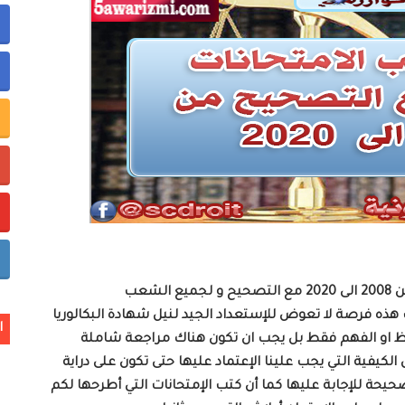
خر تحيين
ة المعطيات ذات الطابع الشخصي
اب هذه فرصة لا تعوض للإستعداد الجيد لنيل شهادة البكالوريا
ا
حفظ او الفهم فقط بل يجب ان تكون هناك مراجعة شاملة
الكيفية التي يجب علينا الإعتماد عليها حتى تكون على دراية
حيحة للإجابة عليها كما أن كتب الإمتحانات التي أطرحها لكم