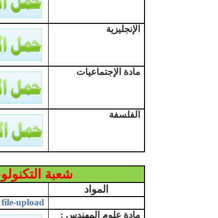
الإنجليزية
مادة الإجتماعيات
الفلسفة
شعبة التكنولوج
المواد
file-upload
مادة علوم المهندس :