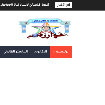
أخر الأخبار
أفضل النصائح لإنشاء قناة ناجحة على 
إنشاء قناة يوتيوب حول موضوع تهتم به و
أفضل طرق الربح من مدونة بلوجر
خطوة بخطوة كيفية إنشاء مدونة بلوجر 
كيفية إنشاء مدونة و الربح مهنا شر
الرئيسية
البكالوريا
الماستر القانوني
إنشاء المحتوى الرقمي و الربح منه 
أهم مواقع العمل الحر على الأنترنت العر
أهم الأدوات الأساسية في العمل الحر ع
العمل الحر على الأنترنت : دليل شامل و 
العمل الحر على الأنترنت : دليل شامل 