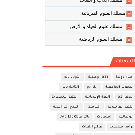
مسلك الأداب و اللغات
مسلك العلوم الفيزيائية
مسلك علوم الحياة و الأرض
مسلك العلوم الرياضية
لتسميات
اخبار دولية
أخبار وطنية
الأولى باك
البحوث الجامعية
التاريخ
الثانية باك
الجغرافيا
اللغة الإسبانية
اللغة الإنجليزية
اللغة الفرنسية
الماستر
المنح الدراسية
الوظائف
إمتحانات
باك حرBAC LIBRE
برامج تعليمية
تعلم اللغات