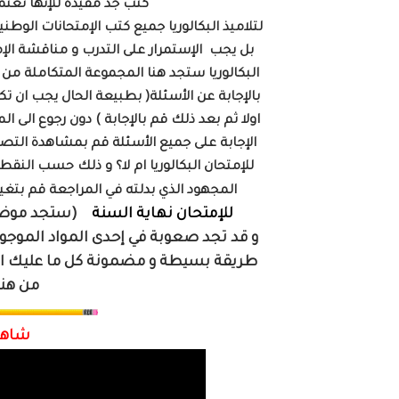
كتب جد مفيذة للإنها تعتمد على طرح الإمتحان أولا ثم التصحيح ثانيا
لتلاميذ البكالوريا جميع كتب الإمتحانات الوطن
بل يجب الإستمرار على التدرب و مناقشة الإ
البكالوريا ستجد هنا المجموعة المتكاملة م
بالإجابة عن الأسئلة( بطبيعة الحال يجب ان
اولا ثم بعد ذلك قم بالإجابة ) دون رجوع الى 
الإجابة على جميع الأسئلة قم بمشاهدة الت
للإمتحان البكالوريا ام لا؟ و ذلك حسب الن
المجهود الذي بدلته في المراجعة قم بتغيي
للإمتحان نهاية السنة
(ستجد موضوع 
و قد تجد صعوبة في إحدى المواد الموجود
طريقة بسيطة و مضمونة كل ما عليك ال
من هنا كل شعبة على حدة
شاهد