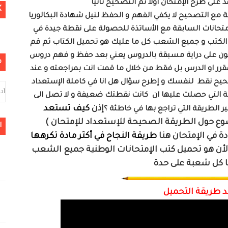
K
ية مع التصحيح لا يكفي الفهم و الحفظ لنيل شهادة البكالوريا
متحانات السابقة مع الأساتذة للحصولة على نقطة جيدة في
ن الكتب و جميع الشعب كل ما عليك هو تحميل الكتاب ثم قم
 تكون على دراية مسبقة بالدروس يعني بعد حفظ و فهم دروس
م
المقرر او الدرس بل فقط من خلال ما قمت انت بمراجعته و عند
صحيح نقط لنفسك و إطرح سؤال هل انا في كاملة الإستعداد
قطة التي حصلت عليها ان كانت نقطتك ضعيفة و لا تصل الى
إذن
كيف تستعد
ر الطريقة التي تراجع بها في خاطئة ؟
حول الطريقة الصحيحة للإستعداد للإمتحان )
ا
ة في الإمتحان هنا
طريقة النجاح في أكثر مادة تكرهها
أن هو تحميل كتب الإمتحانات الوطنية جميع الشعب
 طريقة التحميل