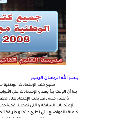
قانون رقم 68.99 بشأن الإيداع القانوني
حقوق المؤلف والحقوق المجاورة وفق أ
حماية الأشخاص الذاتيين تجاه معالج
التبادل الإلكتروني للمعطيات القانونية
مسلك العلوم الإنسانية
بسم الله الرحمان الرحيم
جميع كتب الإمتحانات الوطنية من 2008 الى 2020 مع التصحيح و لجميع الشعب
بما أن الوقت بدأ ينفذ و الإمتحانات على الأبو
بأحسن ميزة , فلا يجب الإعتماد على ال
للإمتحانات السابقة و التي تعطينا فكرة حول 
كاملة بالمواضيع التي تطرح دائما و طريقة الص