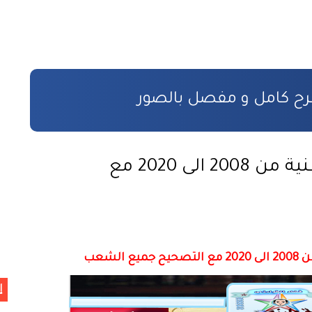
ائيين
طر الاستفادة
جميع كتب الإمتحانات الوطنية من 2008 الى 2020 مع
ن
 بالمادة المدنية
لشعب
ووية
إ