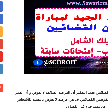
خر تحيين
ة المعطيات ذات الطابع الشخصي
ا
قضائيين يجب التذكير أن الفرصة الضائعة لا تعوض و أن العمر
 المفوضين القضائيين ف هي فرصة لا تعوض بالنسبة للأشخاص
 عن مهنة حرة في القضاء .