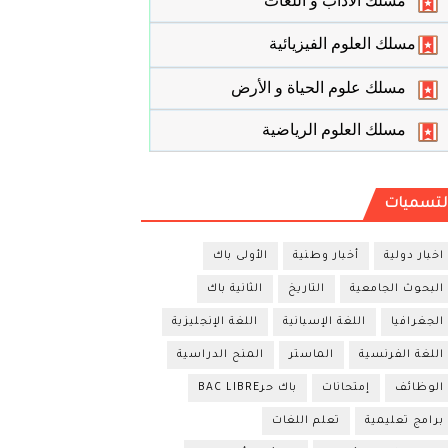
مسلك الأداب و اللغات
مسلك العلوم الفيزيائية
مسلك علوم الحياة و الأرض
مسلك العلوم الرياضية
لتسميات
اخبار دولية
أخبار وطنية
الأولى باك
البحوث الجامعية
التاريخ
الثانية باك
الجغرافيا
اللغة الإسبانية
اللغة الإنجليزية
اللغة الفرنسية
الماستر
المنح الدراسية
الوظائف
إمتحانات
باك حرBAC LIBRE
برامج تعليمية
تعلم اللغات