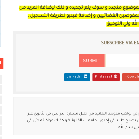
 الموضوع متجدد و سوف يتم تجديده و ذلك لإضافة المزيد من
المفوضين القضائيين و إضافة فيديو لطريقة التسجيل .
الله ولي التوفيق
SUBSCRIBE VIA E
ا
Linkedin
Pinterest
مي تواكب مدونتنا التلميذ من خلال مساره الدراسي في الثانوي عبر
يصبح طالبا في إحدى الجامعات القانونية و كذلك مواكبته حتى في
إن شاء الله