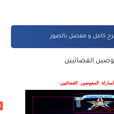
ائيين
طر الاستفادة
فوضين القضائيين
ن
مباراة المفوضين القضائيين
 بالمادة المدنية
ووية
إ