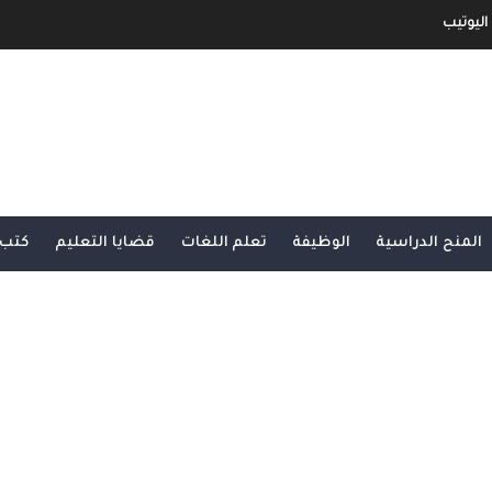
اليوتيب
جني الأموال من خلال الإعلانات أو الرعاية.
و الربح منها
ح مفصل و شامل
المنح الدراسية
الوظيفة
تعلم اللغات
قضايا التعليم
كتب 
شرح شامل و مفصل
بية و الأجنبية
لى الأنترنت لا يمكنك الإستغاء عنها
مفصل من الألف الى الياء الجزء الثاني
و مفصل من الألف الى الياء