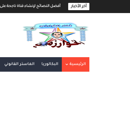
أخر الأخبار
أفضل النصائح لإنشاء قناة ناجحة على 
إنشاء قناة يوتيوب حول موضوع تهتم به و
أفضل طرق الربح من مدونة بلوجر
خطوة بخطوة كيفية إنشاء مدونة بلوجر 
كيفية إنشاء مدونة و الربح مهنا شر
الرئيسية
البكالوريا
الماستر القانوني
إنشاء المحتوى الرقمي و الربح منه 
أهم مواقع العمل الحر على الأنترنت العر
أهم الأدوات الأساسية في العمل الحر ع
العمل الحر على الأنترنت : دليل شامل و 
العمل الحر على الأنترنت : دليل شامل 