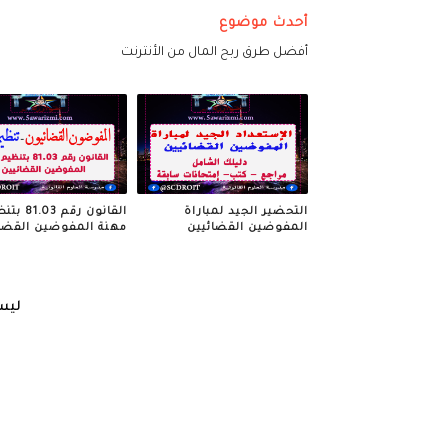
أحدث موضوع
أفضل طرق ربح المال من الأنترنت
التحضير الجيد لمباراة
القانون رقم 03
المفوضين القضائيين
مهنة المفوضين القضا
ليس