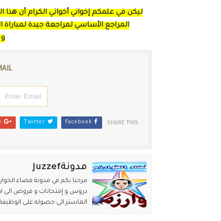
ليكن في علمكم إخواني أخواتي الكرام أن هذا
المراجع الأساسي لمراجعة جيدة لمباراة 
و 
MAIL
Google+
Twitter
Facebook
SHARE THIS:
مدونةJuzzef
مرحبا بكم في مدونة فضاء الخوارز
دروس و إمتحانات و فروض الى ان 
الماستر الى حصوله على الوظيفة 