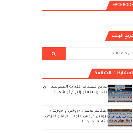
FACEBOO
ربع البحث
لمشاركات الشائعة
نماذج لطلبات الكتابة العمومية . اي
عقد او ثيقة او إلتزام أو شكاية ...
العلاقة صفة « بروتين و مورثة »
بروتين دروس علوم الحياة و الأرض
الثانية بكالوريا