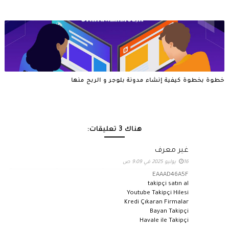
خطوة بخطوة كيفية إنشاء مدونة بلوجر و الربح منها
هناك 3 تعليقات:
غير معرف
16 يوليو 2025 في 9:09 ص
EAAAD46A5F
takipçi satın al
Youtube Takipçi Hilesi
Kredi Çıkaran Firmalar
Bayan Takipçi
Havale ile Takipçi