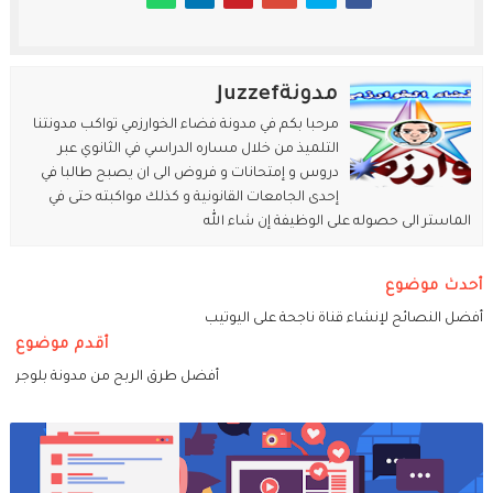
مدونةJuzzef
مرحبا بكم في مدونة فضاء الخوارزمي تواكب مدونتنا
التلميذ من خلال مساره الدراسي في الثانوي عبر
دروس و إمتحانات و فروض الى ان يصبح طالبا في
إحدى الجامعات القانونية و كذلك مواكبته حتى في
الماستر الى حصوله على الوظيفة إن شاء الله
أحدث موضوع
أفضل النصائح لإنشاء قناة ناجحة على اليوتيب
أقدم موضوع
أفضل طرق الربح من مدونة بلوجر