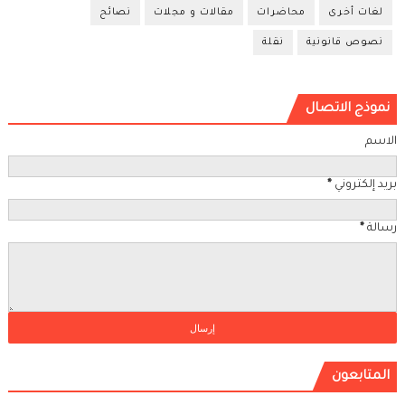
لغات أخرى
محاضرات
مقالات و مجلات
نصائح
نصوص قانونية
نقلة
نموذج الاتصال
الاسم
بريد إلكتروني
*
رسالة
*
المتابعون