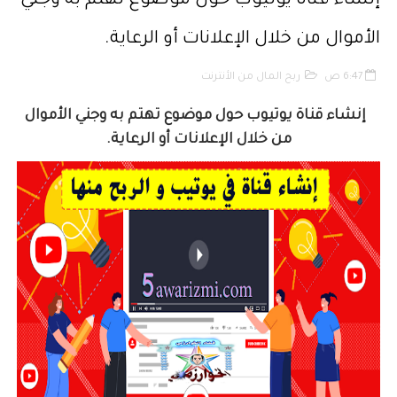
إنشاء قناة يوتيوب حول موضوع تهتم به وجني
حقوق المؤلف والحقوق المجاورة وفق أخر تحيين
الأموال من خلال الإعلانات أو الرعاية.
حماية الأشخاص الذاتيين تجاه معالجة المعطيات ذات الطابع الشخصي
6:47 ص
ربح المال من الأنترنت
التبادل الإلكتروني للمعطيات القانونية
إنشاء قناة يوتيوب حول موضوع تهتم به وجني الأموال
من خلال الإعلانات أو الرعاية.
مسلك العلوم الإنسانية
أفضل النصائح لإنشاء قناة ناجحة على اليوتيب