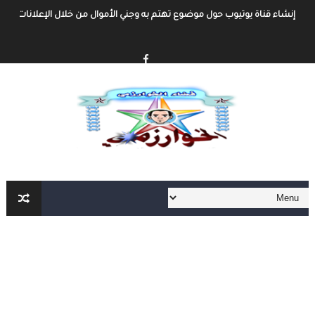
إنشاء قناة يوتيوب حول موضوع تهتم به وجني الأموال من خلال الإعلانات أو الرع
أفضل طرق الربح من مدونة بلوجر
خطوة بخطوة كيفية إنشاء مدونة بلوجر و الربح منها
كيفية إنشاء مدونة و الربح مهنا شرح مفصل و شامل
إنشاء المحتوى الرقمي و الربح منه شرح شامل و مفصل
أهم مواقع العمل الحر على الأنترنت العربية و الأجنبية
أهم الأدوات الأساسية في العمل الحر على الأنترنت لا يمكنك الإستغاء عنها
العمل الحر على الأنترنت : دليل شامل و مفصل من الألف الى الياء الجزء الثاني
العمل الحر على الأنترنت : دليل شامل و مفصل من الألف الى الياء
أفضل طرق ربح المال من الأنترنت