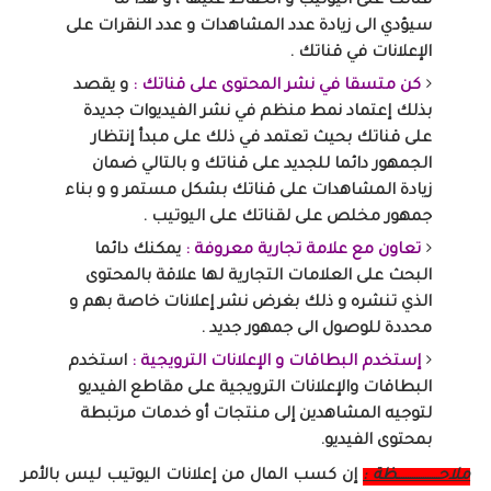
قناتك على اليوتيب و الحفاظ عليها ، و هذا ما
سيؤدي الى زيادة عدد المشاهدات و عدد النقرات على
الإعلانات في قناتك .
كن متسقا في نشر المحتوى على قناتك :
و يقصد
بذلك إعتماد نمط منظم في نشر الفيديوات جديدة
على قناتك بحيث تعتمد في ذلك على مبدأ إنتظار
الجمهور دائما للجديد على قناتك و بالتالي ضمان
زيادة المشاهدات على قناتك بشكل مستمر و و بناء
جمهور مخلص على لقناتك على اليوتيب .
تعاون مع علامة تجارية معروفة :
يمكنك دائما
البحث على العلامات التجارية لها علاقة بالمحتوى
الذي تنشره و ذلك بغرض نشر إعلانات خاصة بهم و
محددة للوصول الى جمهور جديد .
إستخدم البطاقات و الإعلانات الترويجية :
استخدم
البطاقات والإعلانات الترويجية على مقاطع الفيديو
لتوجيه المشاهدين إلى منتجات أو خدمات مرتبطة
بمحتوى الفيديو.
ملاحـــــــــــــــــــظة :
إن كسب المال من إعلانات اليوتيب ليس بالأمر