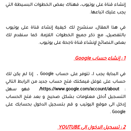
إنشاء قناة على يوتيوب، فهناك بعض الخطوات البسيطة التي
يجب عليك اتباعها.
في هذا المقال، سنشرح لك كيفية إنشاء قناة على يوتيوب
بالتفصيل، مع ذكر جميع الخطوات اللازمة. كما سنقدم لك
بعض النصائح لإنشاء قناة ناجحة على يوتيوب.
1 : إنشاء حساب Google
في البداية يجب ا، تتوفر على حساب Google ، إذا لم يكن لك
حساب على غوغل فيمكنك فتح حساب جديد من الرابط التالي
:
https://www.google.com/account/about/
فهو سهل
التسجيل أدخل معلومات بشكل صحيح و بعد فتح الحساب
إدخل الى موقع اليوتيب و قم بتسجيل الدخول بحسابك على
Google .
2 : تسجيل الدخول الى YOUTUBE