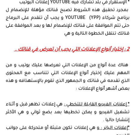
* الإستقرار في بلد تشارك فيه YOUTUBE إعلانات اليوتيب
بمجرد تحقيق هذه الشروط تصبح قناتك مؤهلة للإنضمام ل
برنامج شركاء YOUTUBE (YPP) و يجب أن تتقدم على البرماج
حتى تتم الموافقة على قناتك للإنضمام لها و بعد الموافقة على
قناتك تنتقل الخطوة التالية و هي
2 : إختيار أنواع الإعلانات التي يجب أن تعرض في قناتك .
هناك عدة أنواع من الإعلانات التي تعرضها عليك يوتيب و من
المهم عليك إختيار أنواع الإعلانات التي تتناسب مع المحتوى
الذي تقدمه في قناتك و الجمهور الذي تقوم بالإستهذافه و هذه
بعض أشهر أنواع الإعلانات :
* إعلانات الفيديو القابلة للتخطي :
هي إعلانات تظهر قبل و أثناء
تشغيل الفيديو و يمكن تخطيها بعد بضع ثواني و هي الأكثر
إنتشارا حاليا .
*إعلانات البانر :
و هي إعلانات تكون متبثة أو متحركة على جوانب