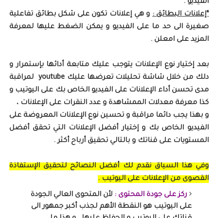
الفيديو .
*إعلانات البطائق :
و هي إعلانات تكون على شكل بطائق تفاعلية
صغيرة الى حد ما على الفيديو و يمكن الضغط عليها لمعرفة
المزيد على امعلن .
بعد إختيار نوع الإعلانات يتوجب عليك متابعة أدائها بإستمرار و
دلك من خلال شاشة تحليلات تعرضها عليك youtube لمراقبة
مدى تحسن أداء الإعلانات على الفيديو الخاص بك على اليوتيب و
كذا معرفة معدلات الممشاهدة و عدد النقرات على الإعلانات ،
و بهذا يجب دائما مراقبة و تحسين نوع الإعلانات المعروضة على
الفيديو الخاص بك و إختيار أفضل الإعلانات التي تحقق أفضل
المستويات على قناتك و بالتالي تحقيق أرباح أكثر .
وفي هذا السياق نقدم لك أفضل النصائح لتحقيق الإستفاذة
القصوى من الإعلانات على اليوتيب .
ركز على جودة المحتوى :
لأن المتحوى العالي الجودة
على اليوتيب هو النقطة الأهم لجذب أكبر جمهور الى