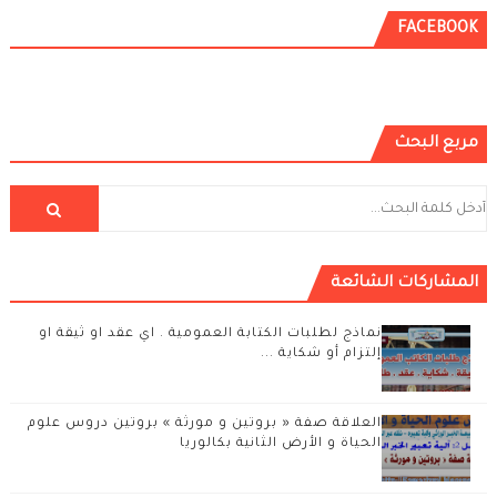
FACEBOOK
مربع البحث
المشاركات الشائعة
نماذج لطلبات الكتابة العمومية . اي عقد او ثيقة او
إلتزام أو شكاية ...
العلاقة صفة « بروتين و مورثة » بروتين دروس علوم
الحياة و الأرض الثانية بكالوريا