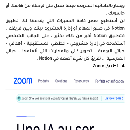
ويمتاز بالتلقائية السريعة حينما تعدل على لوحتك من هاتفك أو
حاسوبك .
لن أستطيع حصر كافة المميزات التي يقدمها لك تطبيق
Notion في صنع المهام أو إدارة المشروع بينك وبين فريقك ،
فتطبيق Notion أكبر من ذلك بكثير ، على الجانب الشخصي
أستخدمه في إدارة مشروعي – خططي المستقبلية – أهدافي –
حياتي اليومية – تطوير ذاتي والمهارات التي أتعلمها – حياتي
المدرسية ... تقريبًا كل شيء أضعه في Notion ،
4 : تطبيق Zoom