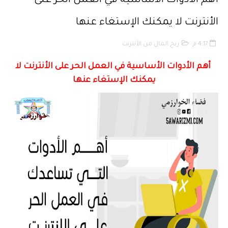
أهم الأدوات الأساسية في العمل الحر على
مسلك العلوم الإنسانية
الأنترنت لا يمكنك الإستغاء عنها
أفضل النصائح لإنشاء قناة ناجحة على اليوتيب
4:17 م
ربح المال من الأنترنت
إنشاء قناة يوتيوب حول موضوع تهتم به وجني الأموال من خلال الإعلانات أو الرع
أهم الأدوات الأساسية في العمل الحر على الأنترنت لا
يمكنك الإستغاء عنها
أفضل طرق الربح من مدونة بلوجر
خطوة بخطوة كيفية إنشاء مدونة بلوجر و الربح منها