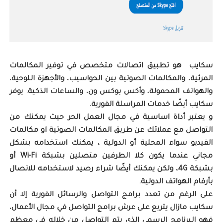
سكايب ‏ هو تطبيق اتصالات متخصص في توفير المكالمات
المرئية، والمكالمات الصوتية بين الحواسيب، والأجهزة اللوحية،
والهواتف المحمولة، وأكس بوكس ون، والساعات الذكية. يوفر
سكايب أيضًا خدمات المراسلة الفورية.
و يعتبر أداة اساسية في مجال العمل الحر حيث يمكنك من
التواصل مع عملائك عن طريق المكالمات الصوتية او مكالمات
الفيديو سواء المحلية أو الدولية ،
يمكنك استخدامه بشكل
مجاني عندما يكون كلا الطرفين متصلين بشبكة Wi-Fi أو
بشبكة 4G، ولكن يمكنك أيضًا شراء رصيد لاستخدامه للاتصال
بأرقام الهواتف الدولية.
على الرغم من تعدد برامج التواصل والرسائل الفورية إلا أن
سكايب مازال يتربع على عرش برامج التواصل في مجال الأعمال،
فهو البرنامج الرسمي الذي يتم التواصل من خلاله في معظم