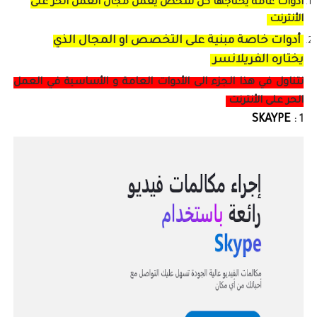
أدوات عامة يحتاجها كل شخص يعمل مجال العمل الحر على
الأنترنت
أدوات خاصة مبنية على التخصص او المجال الذي
يختاره الفريلانسر
نتناول في هذا الجزء الى الأدوات العامة و الأساسية في العمل
الحر على الأنترنت
SKAYPE
1 :