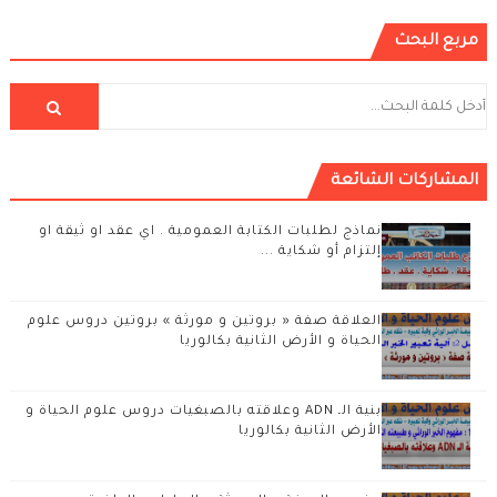
مربع البحث
المشاركات الشائعة
نماذج لطلبات الكتابة العمومية . اي عقد او ثيقة او
إلتزام أو شكاية ...
العلاقة صفة « بروتين و مورثة » بروتين دروس علوم
الحياة و الأرض الثانية بكالوريا
بنية الـ ADN وعلاقته بالصبغيات دروس علوم الحياة و
الأرض الثانية بكالوريا