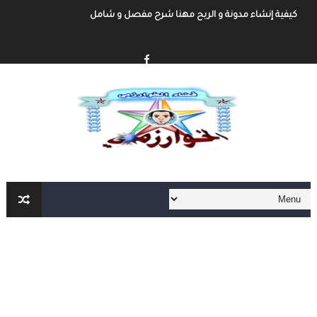
كيفية إنشاء مدونة و الربح مهنا شرح مفصل و شامل
إنشاء المحتوى الرقمي و الربح منه شرح شامل و مفصل
أهم مواقع العمل الحر على الأنترنت العربية و الأجنبية
أهم الأدوات الأساسية في العمل الحر على الأنترنت لا يمكنك الإستغاء عنها
العمل الحر على الأنترنت : دليل شامل و مفصل من الألف الى الياء الجزء الثاني
العمل الحر على الأنترنت : دليل شامل و مفصل من الألف الى الياء
أفضل طرق ربح المال من الأنترنت
التحضير الجيد لمباراة المفوضين القضائيين
القانون رقم 81.03 بتنظيم مهنة المفوضين القضائيين
كفالة الأطفال المهملين