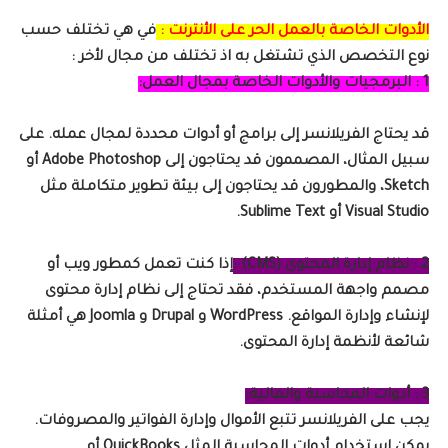
الأدوات الخاصة بالعمل الحر على الأنترنت :
في هي تختلف حسب
نوع التخصص الذي تشتغل به اذ تختلف من مجال لأخر :
1 : البرمجيات والأدوات الخاصة بمجال العمل:
قد يحتاج الفريلانسر إلى برامج أو أدوات محددة لمجال عمله. على
سبيل المثال، المصممون قد يحتاجون إلى Adobe Photoshop أو
Sketch، والمطورون قد يحتاجون إلى بيئة تطوير متكاملة مثل
Visual Studio أو Sublime Text.
2 : نظام إدارة المحتوى (CMS) :
إذا كنت تعمل كمطور ويب أو
مصمم واجهة المستخدم، فقد تحتاج إلى نظام إدارة محتوى
لإنشاء وإدارة المواقع. WordPress و Drupal و Joomla هي أمثلة
شائعة لأنظمة إدارة المحتوى.
3 : أدوات المحاسبة والمالية:
يجب على الفريلانسر تتبع الأموال وإدارة الفواتير والمصروفات.