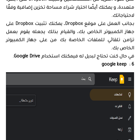
مثل دعوة المزيد من المستخدمين وتثبيت Dropbox على أجهزة
متعددة، و يمكنك أيضًا اختيار شراء مساحة تخزين إضافية وفقًا
لاحتياجاتك.
بجانب العمل على موقع Dropbox، يمكنك تثبيت Dropbox على
جهاز الكمبيوتر الخاص بك، والقيام بذلك يجعله يقوم بعمل
تزامن تلقائي للملفات الخاصة بك من على جهاز الكمبيوتر
الخاص بك.
في حال كنت تحتاج لبديل له فيمكنك استخدام
Google Drive
.
6 : google keep