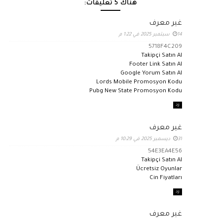
هناك 5 تعليقات:
غير معرف
14 سبتمبر 2025 في 1:22 م
5718F4C209
Takipçi Satın Al
Footer Link Satın Al
Google Yorum Satın Al
Lords Mobile Promosyon Kodu
Pubg New State Promosyon Kodu
رد
غير معرف
31 ديسمبر 2025 في 10:29 م
54E3EA4E56
Takipçi Satın Al
Ücretsiz Oyunlar
Cin Fiyatları
رد
غير معرف