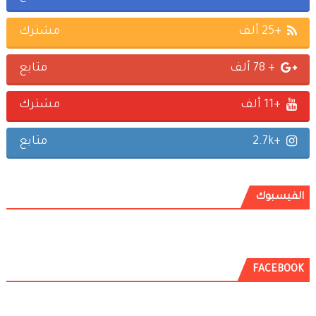
+25 ألف
مشترك
+ 78 ألف
متابع
+11 ألف
مشترك
+2.7k
متابع
الفيسبوك
FACEBOOK