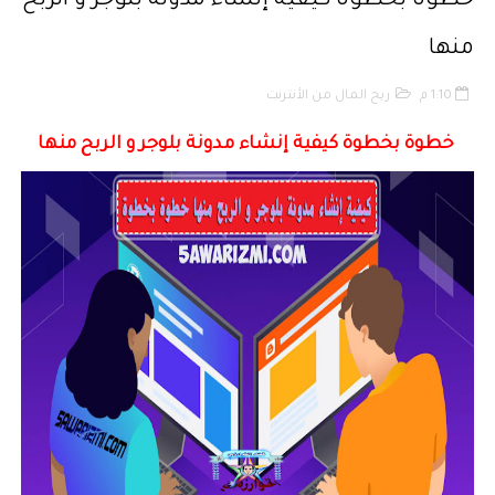
خطوة بخطوة كيفية إنشاء مدونة بلوجر و الربح
قانون رقم 68.99 بشأن الإيداع القانوني
منها
حقوق المؤلف والحقوق المجاورة وفق أخر تحيين
1:10 م
ربح المال من الأنترنت
حماية الأشخاص الذاتيين تجاه معالجة المعطيات ذات الطابع الشخصي
خطوة بخطوة كيفية إنشاء مدونة بلوجر و الربح منها
التبادل الإلكتروني للمعطيات القانونية
مسلك العلوم الإنسانية
أفضل النصائح لإنشاء قناة ناجحة على اليوتيب