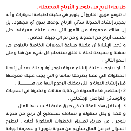
طريقة الربح من بلوجر و الأرباح المحتملة .
لا تتوقع عزيزي القارئ أن بلوجر هي مكينة لطباعة الدولارات و أنه
بمجرد إنشاء المدونة سأتي الارباح لوحدها بدون أي مجهود ، بل
إن هناك مجموعة من الأمور التي يجب عليك معرفتها حتى
تكسب أرباح من المدونة و من تم الى جيبك الخاص .
و تجدر الإشارة أن مكينة طباعة الدولارات الخاصة بالبلوجر هي
سهلة و بسيطة لدلك لا تقلق سنتعلم كل شيء من هنا و على
النحو التالي :
1 : اولا يتوجب عليك إنشاء مدونة بلوجر أولا و دلك بعد أن إتبعنا
الخطوات التي قمنا بطرحها سابقا و التي يجب عليك معرفتها
قبل إنشاء الدونة و التي يمكنك الرجوع اليها من
هــــــــــــــــــــنا
.
2 : إستخدم هذه المدونة في كتابة مقالات و نشرها في المدونات
و الوسائل التواصل الإجتماعي .
3 : إستغل هذه المقالات في طرق مادية تكسب بها المال .
و هكذا و بكل سهولة و بساطة تستطيع أن تربح من مدونة
بلوجر ، عن طريق تطبيق الخطوات المذكورة أعلاه ، ليطرح
السؤال كم من المال سأربح من مدونة بلوجر ؟ و لمعرفة الإجابة