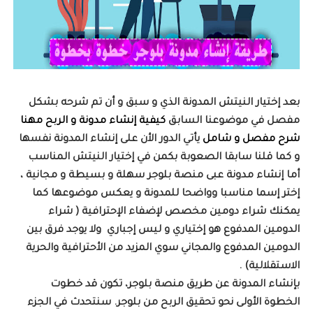
بعد إختيار النيتش المدونة الذي و سبق و أن تم شرحه بشكل
مفصل في موضوعنا السابق
كيفية إنشاء مدونة و الربح مهنا
شرح مفصل و شامل
يأتي الدور الأن على إنشاء المدونة نفسها
و كما قلنا سابقا الصعوبة بكمن في إختيار النيتش المناسب
أما إنشاء مدونة عبى منصة بلوجر سهلة و بسيطة و مجانية ،
إختر إسما مناسبا وواضحا للمدونة و يعكس موضوعها كما
يمكنك شراء دومين مخصص لإضفاء الإحترافية ( شراء
الدومين المدفوع هو إختياري و ليس إجباري
ولا يوجد فرق بين
الدومين المدفوع والمجاني سوي المزيد من الأحترافية والحرية
الاستقلالية) .
بإنشاء المدونة عن طريق منصة بلوجر، تكون قد خطوت
الخطوة الأولى نحو تحقيق الربح من بلوجر. سنتحدث في الجزء