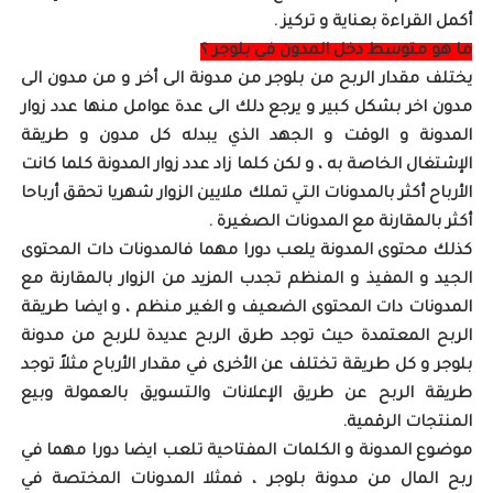
أكمل القراءة بعناية و تركيز .
ما هو متوسط دخل المدون في بلوجر ؟
يختلف مقدار الربح من بلوجر من مدونة الى أخر و من مدون الى
مدون اخر بشكل كبير و يرجع دلك الى عدة عوامل منها عدد زوار
المدونة و الوقت و الجهد الذي يبدله كل مدون و طريقة
الإشتغال الخاصة به ، و لكن كلما زاد عدد زوار المدونة كلما كانت
الأرباح أكثر بالمدونات التي تملك ملايين الزوار شهريا تحقق أرباحا
أكثر بالمقارنة مع المدونات الصغيرة .
كذلك محتوى المدونة يلعب دورا مهما فالمدونات دات المحتوى
الجيد و المفيذ و المنظم تجدب المزيد من الزوار بالمقارنة مع
المدونات دات المحتوى الضعيف و الغير منظم ، و ايضا طريقة
الربح المعتمدة حيث توجد طرق الربح عديدة للربح من مدونة
بلوجر و كل طريقة تختلف عن الأخرى في مقدار الأرباح
مثلاً توجد
طريقة الربح عن طريق الإعلانات والتسويق بالعمولة وبيع
المنتجات الرقمية.
موضوع المدونة و الكلمات المفتاحية تلعب ايضا دورا مهما في
ربح المال من مدونة بلوجر ، فمثلا المدونات المختصة في