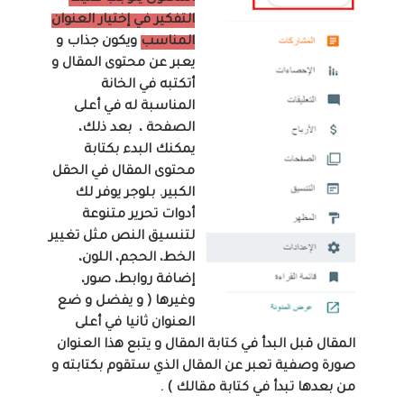
التفكير في إختيار العنوان
المناسب
ويكون جذاب و
يعبر عن محتوى المقال و
أتكتبه في الخانة
المناسبة له في أعلى
الصفحة ، بعد ذلك،
يمكنك البدء بكتابة
محتوى المقال في الحقل
الكبير. بلوجر يوفر لك
أدوات تحرير متنوعة
لتنسيق النص مثل تغيير
الخط، الحجم، اللون،
إضافة روابط، صور،
وغيرها ( و يفضل و ضع
العنوان ثانيا في أعلى
المقال قبل البدأ في كتابة المقال و يتبع هذا العنوان
صورة وصفية تعبر عن المقال الذي ستقوم بكتابته و
من بعدها تبدأ في كتابة مقالك ) .