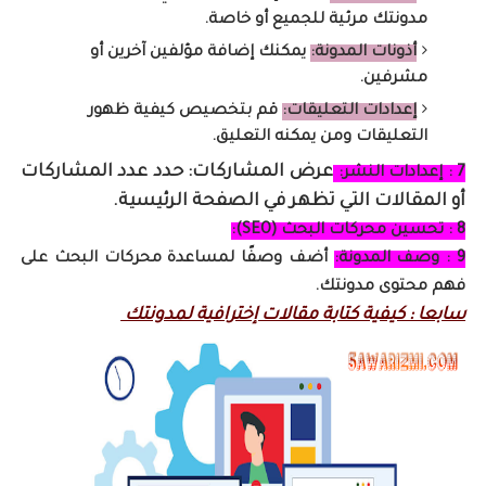
مدونتك مرئية للجميع أو خاصة.
أذونات المدونة:
يمكنك إضافة مؤلفين آخرين أو
مشرفين.
إعدادات التعليقات:
قم بتخصيص كيفية ظهور
التعليقات ومن يمكنه التعليق.
عرض المشاركات: حدد عدد المشاركات
7 : إعدادات النشر:
أو المقالات التي تظهر في الصفحة الرئيسية.
8 : تحسين محركات البحث (SEO):
9 : وصف المدونة:
أضف وصفًا لمساعدة محركات البحث على
فهم محتوى مدونتك.
سابعا : كيفية كتابة مقالات إخترافية لمدونتك