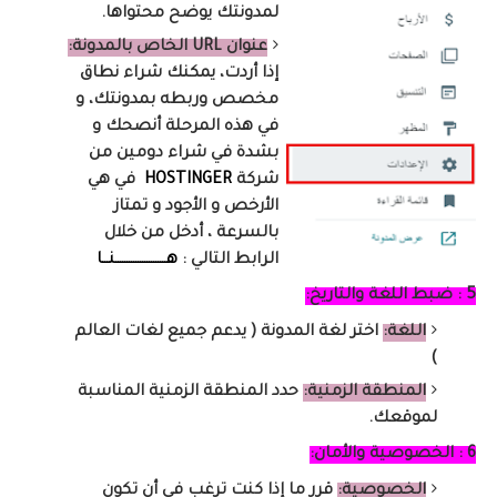
لمدونتك يوضح محتواها.
عنوان URL الخاص بالمدونة:
إذا أردت، يمكنك شراء نطاق
مخصص وربطه بمدونتك، و
في هذه المرحلة أنصحك و
بشدة في شراء دومين من
شركة
HOSTINGER
في هي
الأرخص و الأجود و تمتاز
بالسرعة ، أدخل من خلال
الرابط التالي :
هـــــــــــــــــــــــنـــا
5 : ضبط اللغة والتاريخ:
اللغة:
اختر لغة المدونة ( يدعم جميع لغات العالم
)
المنطقة الزمنية:
حدد المنطقة الزمنية المناسبة
لموقعك.
6 : الخصوصية والأمان:
الخصوصية:
قرر ما إذا كنت ترغب في أن تكون