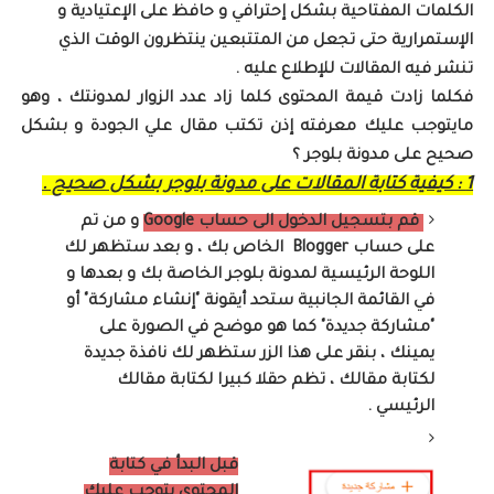
الكلمات المفتاحية بشكل إحترافي و حافظ على الإعتيادية و
الإستمرارية حتى تجعل من المتتبعين ينتظرون الوقت الذي
تنشر فيه المقالات للإطلاع عليه .
فكلما زادت قيمة المحتوى كلما زاد عدد الزوار لمدونتك ، وهو
مايتوجب عليك معرفته إذن تكتب مقال علي الجودة و بشكل
صحيح على مدونة بلوجر ؟
1 : كيفية كتابة المقالات على مدونة بلوجر بشكل صحيح .
قم بتسجيل الدخول الى حساب Google
و من تم
على حساب Blogger الخاص بك ، و بعد ستظهر لك
اللوحة الرئيسية لمدونة بلوجر الخاصة بك و بعدها و
في القائمة الجانبية ستحد أيقونة "إنشاء مشاركة" أو
"مشاركة جديدة" كما هو موضح في الصورة على
يمينك ، بنقر على هذا الزر ستظهر لك نافذة جديدة
لكتابة مقالك ، تظم حقلا كبيرا لكتابة مقالك
الرئيسي .
قبل البدأ في كتابة
المحتوى يتوجب عليك