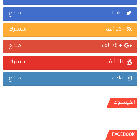
+1.5k
متابع
+25 ألف
مشترك
+ 78 ألف
متابع
+11 ألف
مشترك
+2.7k
متابع
الفيسبوك
FACEBOOK