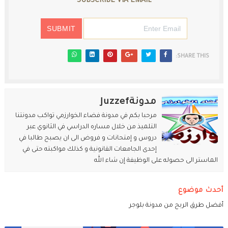
SUBSCRIBE VIA EMAIL
SHARE THIS:
مدونةJuzzef
مرحبا بكم في مدونة فضاء الخوارزمي تواكب مدونتنا
التلميذ من خلال مساره الدراسي في الثانوي عبر
دروس و إمتحانات و فروض الى ان يصبح طالبا في
إحدى الجامعات القانونية و كذلك مواكبته حتى في
الماستر الى حصوله على الوظيفة إن شاء الله
أحدث موضوع
أفضل طرق الربح من مدونة بلوجر