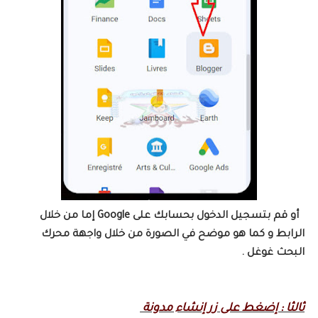
أو قم بتسجيل الدخول بحسابك على Google إما من خلال
الرابط و كما هو موضح في الصورة من خلال واجهة محرك
البحث غوغل .
ثالثا : إضغط على زر إنشاء مدونة