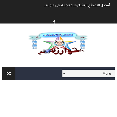
أفضل النصائح لإنشاء قناة ناجحة على اليوتيب
إنشاء قناة يوتيوب حول موضوع تهتم به وجني الأموال من خلال الإعلانات أو الرع
أفضل طرق الربح من مدونة بلوجر
خطوة بخطوة كيفية إنشاء مدونة بلوجر و الربح منها
كيفية إنشاء مدونة و الربح مهنا شرح مفصل و شامل
إنشاء المحتوى الرقمي و الربح منه شرح شامل و مفصل
أهم مواقع العمل الحر على الأنترنت العربية و الأجنبية
أهم الأدوات الأساسية في العمل الحر على الأنترنت لا يمكنك الإستغاء عنها
العمل الحر على الأنترنت : دليل شامل و مفصل من الألف الى الياء الجزء الثاني
العمل الحر على الأنترنت : دليل شامل و مفصل من الألف الى الياء