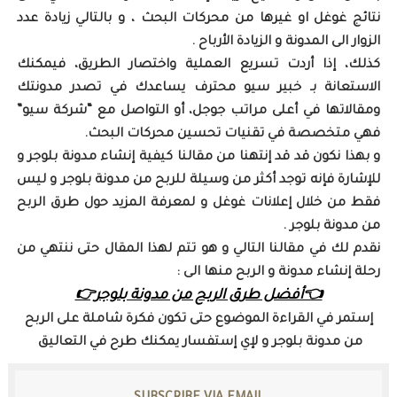
نتائج غوغل او غيرها من محركات البحث ، و بالتالي زيادة عدد
الزوار الى المدونة و الزيادة الأرباح .
كذلك، إذا أردت تسريع العملية واختصار الطريق، فيمكنك
الاستعانة بـ خبير سيو محترف يساعدك في تصدر مدونتك
ومقالاتها في أعلى مراتب جوجل، أو التواصل مع “شركة سيو”
فهي متخصصة في تقنيات تحسين محركات البحث.
و بهذا نكون قد قد إنتهنا من مقالنا كيفية إنشاء مدونة بلوجر و
للإشارة فإنه توجد أكثر من وسيلة للربح من مدونة بلوجر و ليس
فقط من خلال إعلانات غوغل و لمعرفة المزيد حول طرق الربح
من مدونة بلوجر .
نقدم لك في مقالنا التالي و هو تتم لهذا المقال حتى ننتهي من
رحلة إنشاء مدونة و الربح منها الى :
👈أفضل طرق الربح من مدونة بلوجر👉
إستمر في القراءة الموضوع حتى تكون فكرة شاملة على الربح
من مدونة بلوجر و لإي إستفسار يمكنك طرح في التعاليق