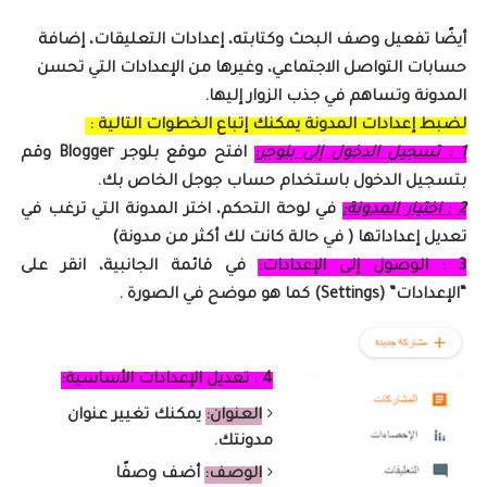
أيضًا تفعيل وصف البحث وكتابته، إعدادات التعليقات، إضافة
حسابات التواصل الاجتماعي، وغيرها من الإعدادات التي تحسن
المدونة وتساهم في جذب الزوار إليها.
لضبط إعدادات المدونة يمكنك إتباع الخطوات التالية :
1 : تسجيل الدخول إلى بلوجر:
افتح موقع بلوجر Blogger وقم
بتسجيل الدخول باستخدام حساب جوجل الخاص بك.
2 : اختيار المدونة:
في لوحة التحكم، اختر المدونة التي ترغب في
تعديل إعداداتها ( في حالة كانت لك أكثر من مدونة)
3 : الوصول إلى الإعدادات:
في قائمة الجانبية، انقر على
“الإعدادات” (Settings) كما هو موضح في الصورة .
4 : تعديل الإعدادات الأساسية:
العنوان:
يمكنك تغيير عنوان
مدونتك.
الوصف:
أضف وصفًا