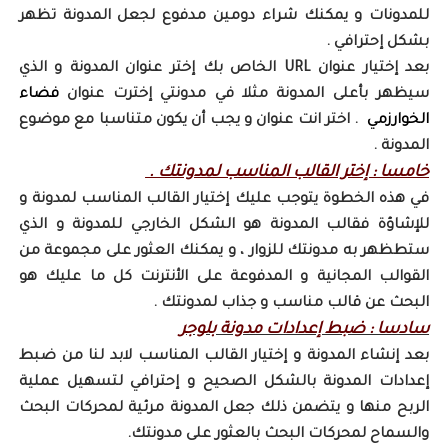
للمدونات و يمكنك شراء دومين مدفوع لجعل المدونة تظهر
بشكل إحترافي .
بعد إختيار عنوان URL الخاص بك إختر عنوان المدونة و الذي
سيظهر بأعلى المدونة مثلا في مدونتي إخترت عنوان
فضاء
الخوارزمي
. اختر انت عنوان و يجب أن يكون متناسبا مع موضوع
المدونة .
خامسا : إختر القالب المناسب لمدونتك .
في هذه الخطوة يتوجب عليك إختيار القالب المناسب لمدونة و
للإشاؤة فقالب المدونة هو الشكل الخارجي للمدونة و الذي
ستطظهر به مدونتك للزوار ، و يمكنك العثور على مجموعة من
القوالب المجانية و المدفوعة على الأنترنت كل ما عليك هو
البحث عن قالب مناسب و جذاب لمدونتك .
سادسا : ضبط إعدادات مدونة بلوجر
بعد إنشاء المدونة و إختيار القالب المناسب لابد لنا من ضبط
إعدادات المدونة بالشكل الصحيح و إحترافي لتسهيل عملية
الربح منها و
يتضمن ذلك جعل المدونة مرئية لمحركات البحث
والسماح لمحركات البحث بالعثور على مدونتك.